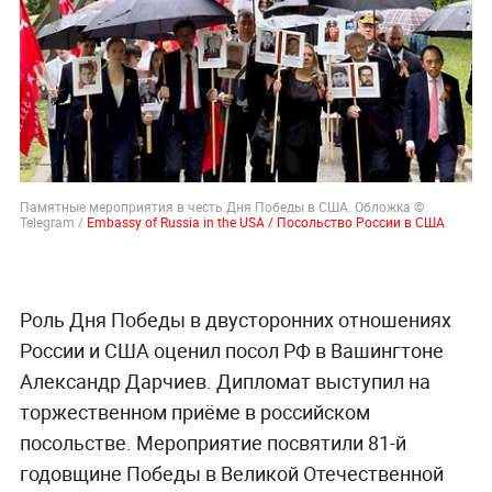
Памятные мероприятия в честь Дня Победы в США. Обложка ©
Telegram /
Embassy of Russia in the USA / Посольство России в США
Роль Дня Победы в двусторонних отношениях
России и США оценил посол РФ в Вашингтоне
Александр Дарчиев. Дипломат выступил на
торжественном приёме в российском
посольстве. Мероприятие посвятили 81-й
годовщине Победы в Великой Отечественной