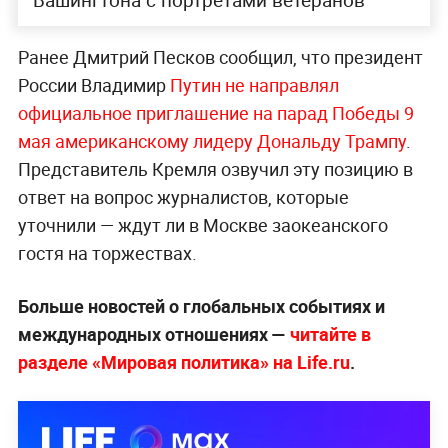
Ранее Дмитрий Песков сообщил, что президент
России Владимир
Пут
ин не направлял
официальное приглашение на парад Победы 9
мая американскому лидеру Дональду Трампу
.
Представитель Кремля озвучил эту позицию в
ответ на вопрос журналистов, которые
уточнили — ждут ли в Москве заокеанского
гостя на торжествах.
Больше новостей о глобальных событиях и
международных отношениях —
читайте в
разделе «Мировая политика» на Life.ru
.