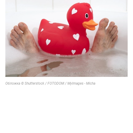
Обложка © Shutterstock / FOTODOM / MyImages - Micha