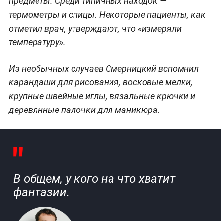
предметы. Среди типичных находок —
термометры и спицы. Некоторые пациенты, как
отметил врач, утверждают, что «измеряли
температуру».
Из необычных случаев Смерницкий вспомнил
карандаши для рисования, восковые мелки,
крупные швейные иглы, вязальные крючки и
деревянные палочки для маникюра.
В общем, у кого на что хватит
фантазии.