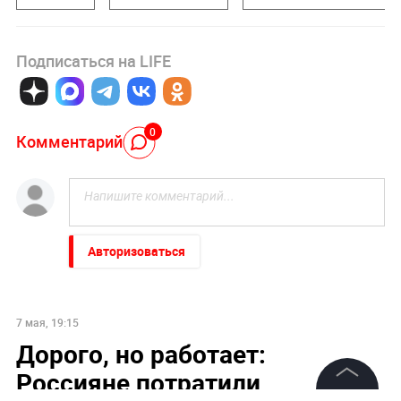
Подписаться на LIFE
0
Комментарий
Авторизоваться
7 мая, 19:15
Дорого, но работает:
Россияне потратили