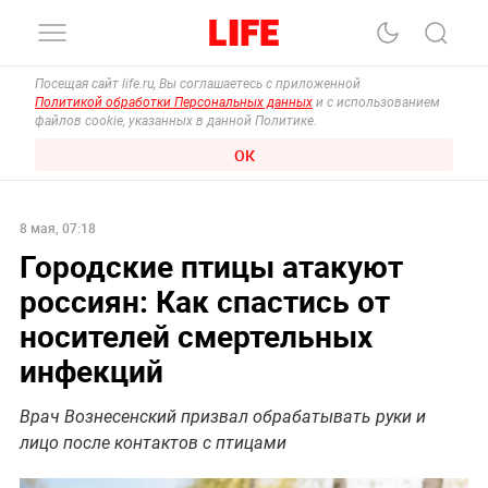
Посещая сайт life.ru, Вы соглашаетесь с приложенной
Политикой обработки Персональных данных
и с использованием
файлов cookie, указанных в данной Политике.
ОК
8 мая, 07:18
Городские птицы атакуют
россиян: Как спастись от
носителей смертельных
инфекций
Врач Вознесенский призвал обрабатывать руки и
лицо после контактов с птицами