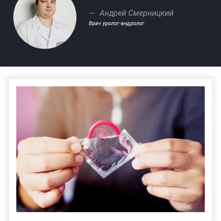
Андрей Смерницкий
Врач уролог-андролог