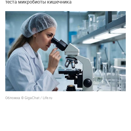
теста микробиоты кишечника
Обложка © GigaChat / Life.ru