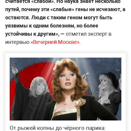
считается «слабой». Но наука знает несколько
путей, почему эти «слабые» гены не исчезают, а
остаются. Люди с таким геном могут быть
уязвимы к одним болезням, но более
устойчивы к другим», —
отметил эксперт в
интервью
«Вечерней Москве»
.
От рыжей копны до чёрного парика: