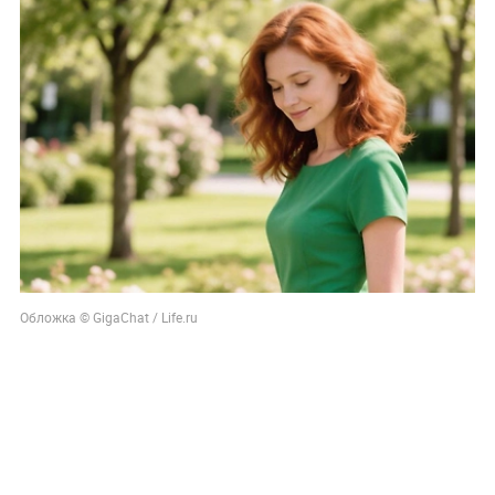
Обложка © GigaChat / Life.ru