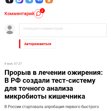
0
Комментарий
Авторизоваться
8 мая, 07:27
Прорыв в лечении ожирения:
В РФ создали тест-систему
для точного анализа
микробиоты кишечника
В России стартовала апробация первого быстрого