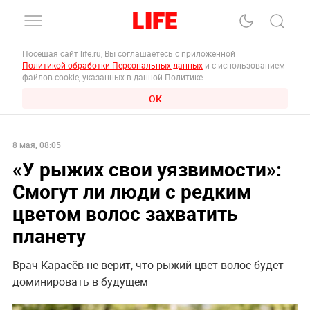
Посещая сайт life.ru, Вы соглашаетесь с приложенной
Политикой обработки Персональных данных
и с использованием
файлов cookie, указанных в данной Политике.
ОК
8 мая, 08:05
«У рыжих свои уязвимости»:
Смогут ли люди с редким
цветом волос захватить
планету
Врач Карасёв не верит, что рыжий цвет волос будет
доминировать в будущем