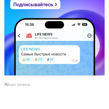
Борис Эльфанд