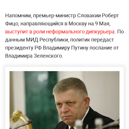
Напомним, премьер-министр Словакии Роберт
Фицо, направляющийся в Москву на 9 Мая,
выступит в роли неформального дипкурьера
. По
данным МИД Республики, политик передаст
президенту РФ Владимиру Путину послание от
Владимира Зеленского.