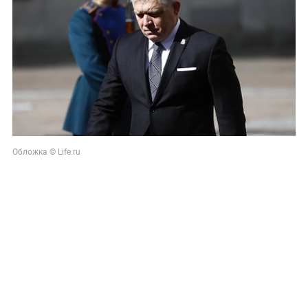
Обложка © Life.ru