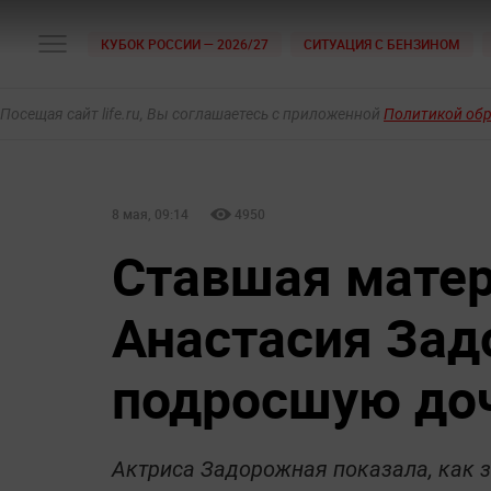
КУБОК РОССИИ — 2026/27
СИТУАЦИЯ С БЕНЗИНОМ
Посещая сайт life.ru, Вы соглашаетесь с приложенной
Политикой об
8 мая, 09:14
4950
Ставшая матер
Анастасия Зад
подросшую до
Актриса Задорожная показала, как з