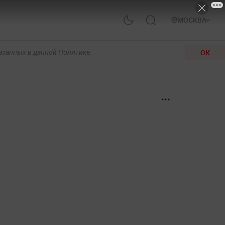
МОСКВА
ОК
казанных в данной Политике.