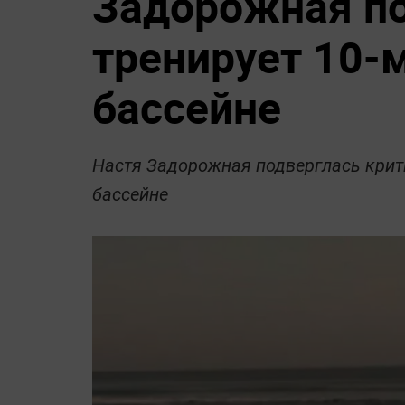
Задорожная по
тренирует 10-
бассейне
Настя Задорожная подверглась крити
бассейне