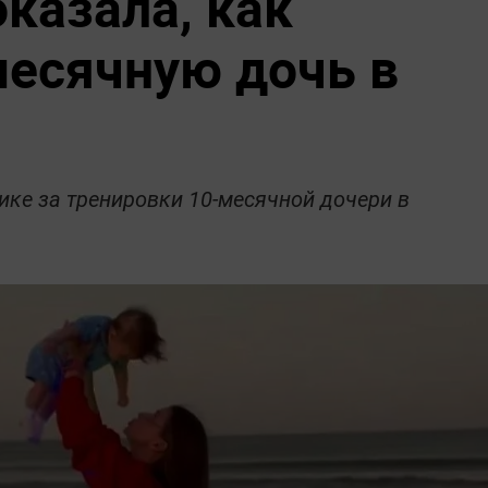
казала, как
месячную дочь в
ке за тренировки 10-месячной дочери в