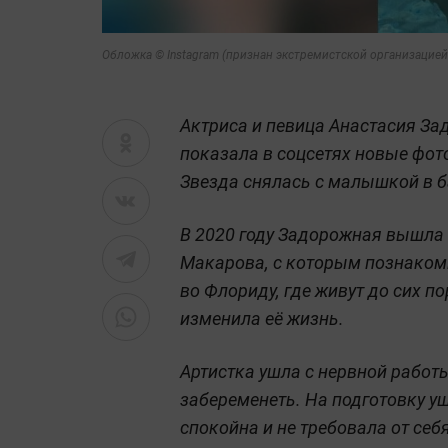
Обложка © Instagram (признан экстремистской организацией 
Актриса и певица Анастасия Зад
показала в соцсетях новые фот
Звезда снялась с малышкой в б
В 2020 году Задорожная вышла
Макарова, с которым познакоми
во Флориду, где живут до сих п
изменила её жизнь.
Артистка ушла с нервной работ
забеременеть. На подготовку уш
спокойна и не требовала от себ