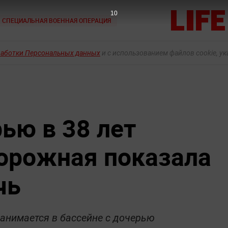
9
СПЕЦИАЛЬНАЯ ВОЕННАЯ ОПЕРАЦИЯ
работки Персональных данных
и с использованием файлов cookie, у
ью в 38 лет
орожная показала
чь
анимается в бассейне с дочерью