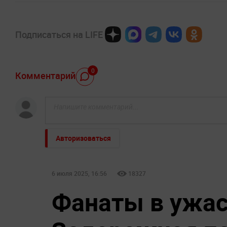
Подписаться на LIFE
0
Комментарий
Авторизоваться
6 июля 2025, 16:56
18327
Фанаты в ужас