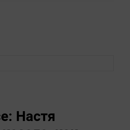
е: Настя