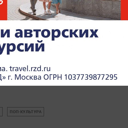
ремьерах и скандалах —
читайте в разделе
И
ПОП-КУЛЬТУРА