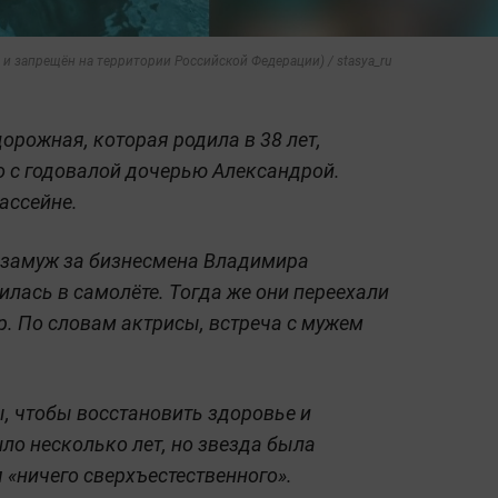
и запрещён на территории Российской Федерации) / stasya_ru
орожная, которая родила в 38 лет,
о с годовалой дочерью Александрой.
ассейне.
 замуж за бизнесмена Владимира
лась в самолёте. Тогда же они переехали
ор. По словам актрисы, встреча с мужем
ы, чтобы восстановить здоровье и
ло несколько лет, но звезда была
я «ничего сверхъестественного».