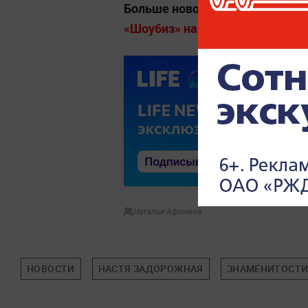
Больше новостей о звёздах, п
«Шоубиз» на Life.ru.
Наталья Афонина
НОВОСТИ
НАСТЯ ЗАДОРОЖНАЯ
ЗНАМЕНИТОСТ