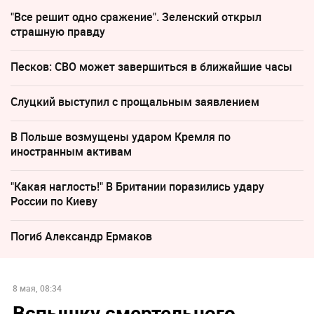
"Все решит одно сражение". Зеленский открыл
страшную правду
Песков: СВО может завершиться в ближайшие часы
Слуцкий выступил с прощальным заявлением
В Польше возмущены ударом Кремля по
иностранным активам
"Какая наглость!" В Британии поразились удару
России по Киеву
Погиб Александр Ермаков
8 мая, 08:34
Вспышку смертельного