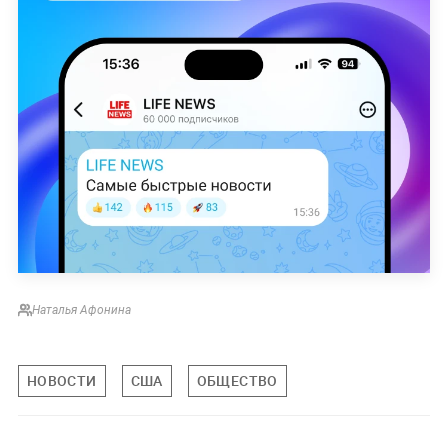
Наталья Афонина
НОВОСТИ
США
ОБЩЕСТВО