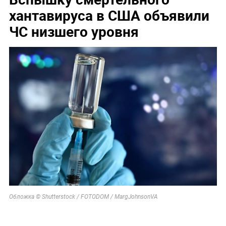
хантавируса в США объявили
ЧС низшего уровня
Обложка © Shutterstock / FOTODOM / MargJohnsonVA