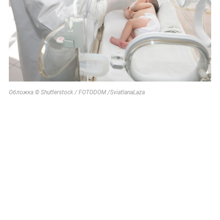
Обложка © Shutterstock / FOTODOM /SviatlanaLaza