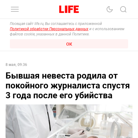
Посещая сайт life.ru, Вы соглашаетесь с приложенной
Политикой обработки Персональных данных
и с использованием
файлов cookie, указанных в данной Политике.
ОК
8 мая, 09:36
Бывшая невеста родила от
покойного журналиста спустя
3 года после его убийства