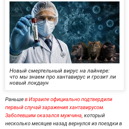
Новый смертельный вирус на лайнере:
что мы знаем про хантавирус и грозит ли
новый локдаун
Раньше
в Израиле официально подтвердили
первый случай заражения хантавирусом.
Заболевшим оказался мужчина,
который
несколько месяцев назад вернулся из поездки в