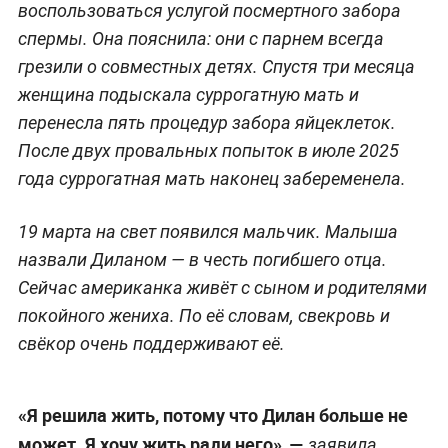
воспользоваться услугой посмертного забора
спермы. Она пояснила: они с парнем всегда
грезили о совместных детях. Спустя три месяца
женщина подыскала суррогатную мать и
перенесла пять процедур забора яйцеклеток.
После двух провальных попыток в июле 2025
года суррогатная мать наконец забеременела.
19 марта на свет появился мальчик. Малыша
назвали Диланом — в честь погибшего отца.
Сейчас американка живёт с сыном и родителями
покойного жениха. По её словам, свекровь и
свёкор очень поддерживают её.
«Я решила жить, потому что Дилан больше не
может.
Я хочу жить ради него», —
заявила