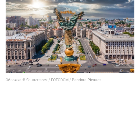
Обложка © Shutterstock / FOTODOM / Pandora Pictures