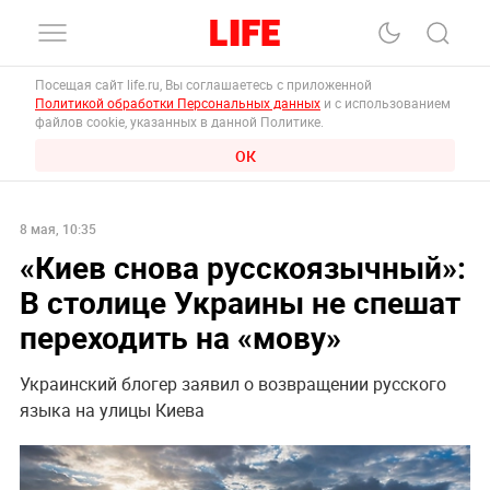
Посещая сайт life.ru, Вы соглашаетесь с приложенной
Политикой обработки Персональных данных
и с использованием
файлов cookie, указанных в данной Политике.
ОК
8 мая, 10:35
«Киев снова русскоязычный»:
В столице Украины не спешат
переходить на «мову»
Украинский блогер заявил о возвращении русского
языка на улицы Киева