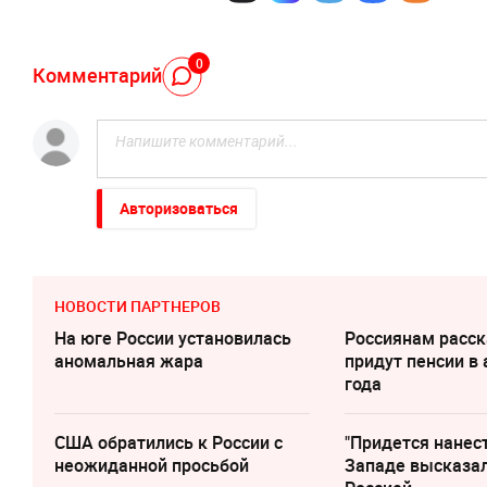
0
Комментарий
Авторизоваться
НОВОСТИ ПАРТНЕРОВ
На юге России установилась
Россиянам расск
аномальная жара
придут пенсии в 
года
США обратились к России с
"Придется нанест
неожиданной просьбой
Западе высказал