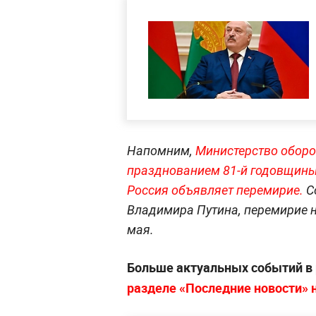
Напомним,
Министерство оборо
празднованием 81-й годовщины
Россия объявляет перем
ирие.
С
Владимира Путина, перемирие на
мая.
Больше актуальных событий в
разделе «Последние новости» на