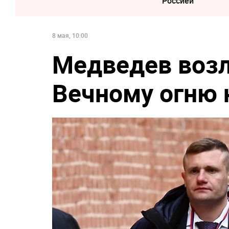
Россией
8 мая, 10:00
Медведев воз
Вечному огню 