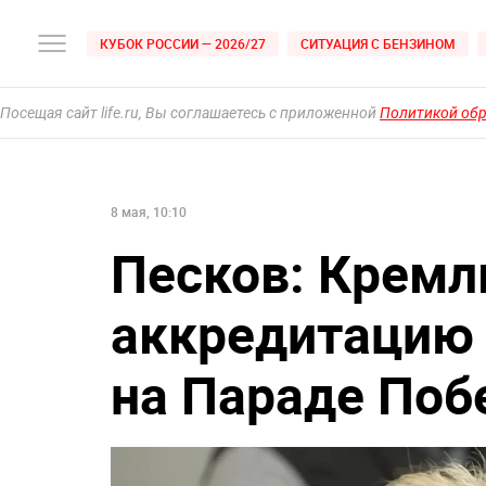
КУБОК РОССИИ — 2026/27
СИТУАЦИЯ С БЕНЗИНОМ
Посещая сайт life.ru, Вы соглашаетесь с приложенной
Политикой об
8 мая, 10:10
Песков: Кремл
аккредитацию
на Параде По