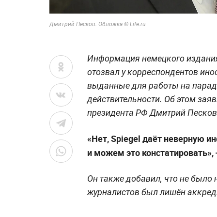
Дмитрий Песков. Обложка © Life.ru
Информация немецкого издания 
отозвал у корреспондентов ин
выданные для работы на параде
действительности. Об этом зая
президента РФ Дмитрий Песков
«Нет, Spiegel даёт неверную
и можем это констатировать»,
Он также добавил, что не было н
журналистов был лишён аккред