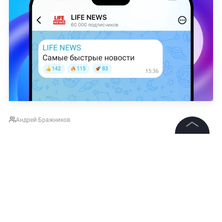
Андрей Бражников
©
2026
News Media Holding.
Все права защищены
НОВОСТИ
РОСАВИАЦИЯ
ФК ДИНАМО МОСКВА
Подписаться на LIFE
Информация
Контакты