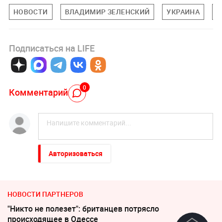
НОВОСТИ
ВЛАДИМИР ЗЕЛЕНСКИЙ
УКРАИНА
С
Подписаться на LIFE
0
Комментарий
Авторизоваться
НОВОСТИ ПАРТНЕРОВ
"Никто не полезет": британцев потрясло
происходящее в Одессе