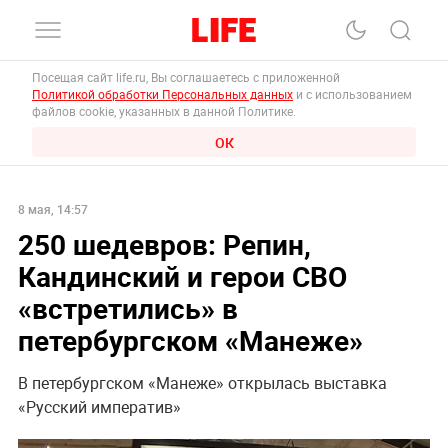
Посещая сайт life.ru, Вы соглашаетесь с приложенной
Политикой обработки Персональных данных
и с использованием
файлов cookie, указанных в данной Политике.
ОК
8 мая, 14:57
250 шедевров: Репин,
Кандинский и герои СВО
«встретились» в
петербургском «Манеже»
В петербургском «Манеже» открылась выставка
«Русский императив»