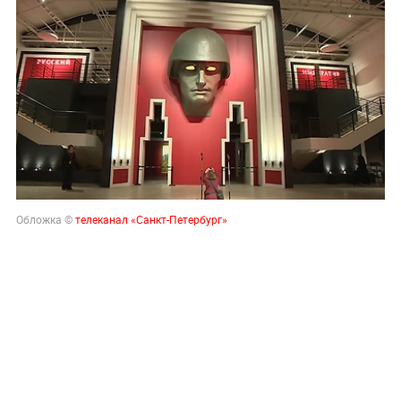
Обложка ©
телеканал «Санкт-Петербург»