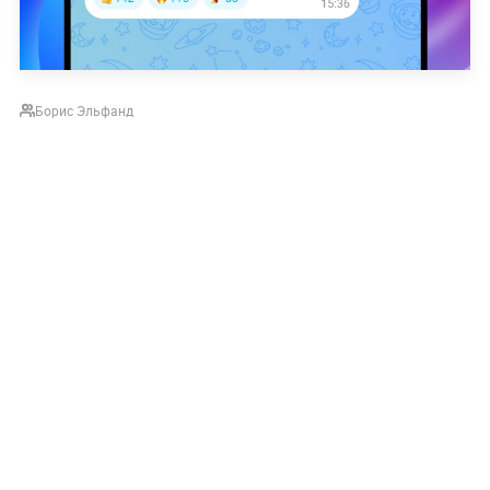
Борис Эльфанд