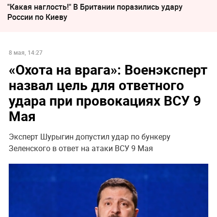
"Какая наглость!" В Британии поразились удару
России по Киеву
8 мая, 14:27
«Охота на врага»: Военэксперт
назвал цель для ответного
удара при провокациях ВСУ 9
Мая
Эксперт Шурыгин допустил удар по бункеру
Зеленского в ответ на атаки ВСУ 9 Мая