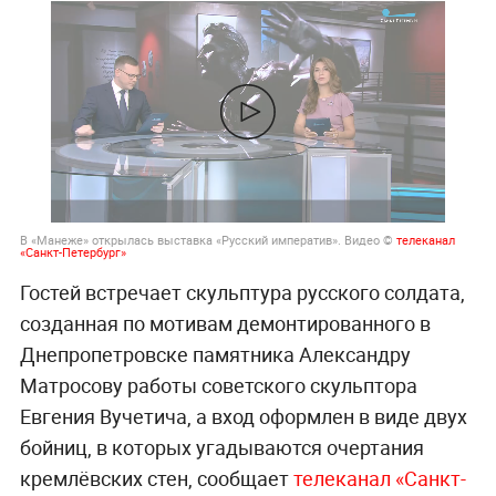
В «Манеже» открылась выставка «Русский императив». Видео ©
телеканал
«Санкт-Петербург»
Гостей встречает скульптура русского солдата,
созданная по мотивам демонтированного в
Днепропетровске памятника Александру
Матросову работы советского скульптора
Евгения Вучетича, а вход оформлен в виде двух
бойниц, в которых угадываются очертания
кремлёвских стен, сообщает
телеканал «Санкт-