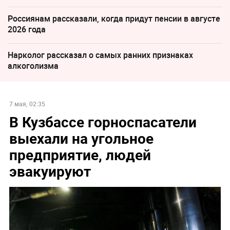
Россиянам рассказали, когда придут пенсии в августе
2026 года
Нарколог рассказал о самых ранних признаках
алкоголизма
7 мая, 02:35
В Кузбассе горноспасатели
выехали на угольное
предприятие, людей
эвакуируют