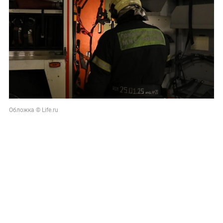
Обложка © Life.ru