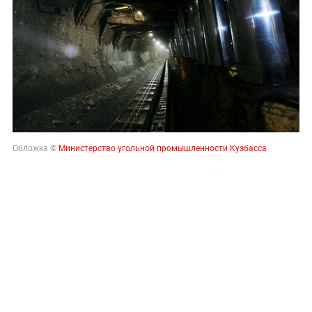
Обложка ©
Министерство угольной промышленности Кузбасса