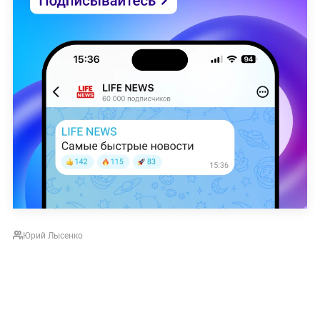
Юрий Лысенко