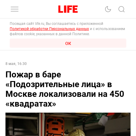
Посещая сайт life.ru, Вы соглашаетесь с приложенной
Политикой обработки Персональных данных
и с использованием
файлов cookie, указанных в данной Политике.
ОК
8 мая, 16:30
Пожар в баре
«Подозрительные лица» в
Москве локализовали на 450
«квадратах»