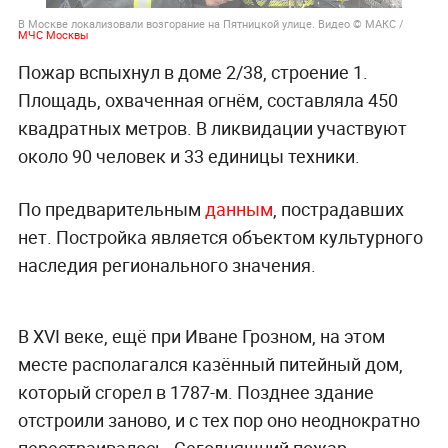
В Москве локализовали возгорание на Пятницкой улице. Видео © МАКС /
МЧС Москвы
Пожар вспыхнул в доме 2/38, строение 1.
Площадь, охваченная огнём, составляла 450
квадратных метров. В ликвидации участвуют
около 90 человек и 33 единицы техники.
По предварительным
данным
, пострадавших
нет. Постройка является объектом культурного
наследия регионального значения.
В XVI веке, ещё при Иване Грозном, на этом
месте располагался казённый питейный дом,
который сгорел в 1787-м. Позднее здание
отстроили заново, и с тех пор оно неоднократно
перестраивалось. Сегодняшний пожар —