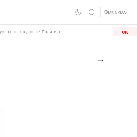
МОСКВА
 указанных в данной Политике.
ОК