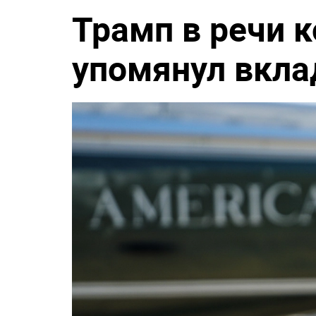
Трамп в речи 
упомянул вкла