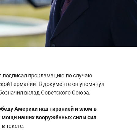
 подписал прокламацию по случаю
кой Германии. В документе он упомянул
обозначил вклад Советского Союза.
беду Америки над тиранией и злом в
я мощи наших вооружённых сил и сил
 в тексте.