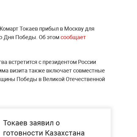
Жомарт Токаев прибыл в Москву для
аю Дня Победы. Об этом
сообщает
тва встретится с президентом России
ма визита также включает совместные
овщины Победы в Великой Отечественной
Токаев заявил о
готовности Казахстана