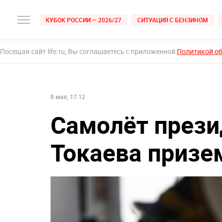
КУБОК РОССИИ — 2026/27
СИТУАЦИЯ С БЕНЗИНОМ
Посещая сайт life.ru, Вы соглашаетесь с приложенной
Политикой о
8 мая, 17:12
Самолёт прези
Токаева призе