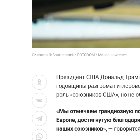
Обложка © Shutterstock / FOTODOM / Mason Lawrence
Президент США Дональд Трамп
годовщины разгрома гитлеровс
роль «союзников США», но не 
«Мы отмечаем грандиозную по
Европе, достигнутую благодар
наших союзников», —
говорится