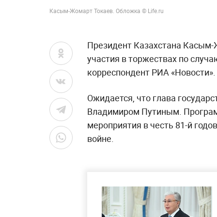
Касым-Жомарт Токаев. Обложка © Life.ru
Президент Казахстана Касым-
участия в торжествах по случ
корреспондент РИА «Новости».
Ожидается, что глава государс
Владимиром Путиным. Програм
мероприятия в честь 81-й год
войне.