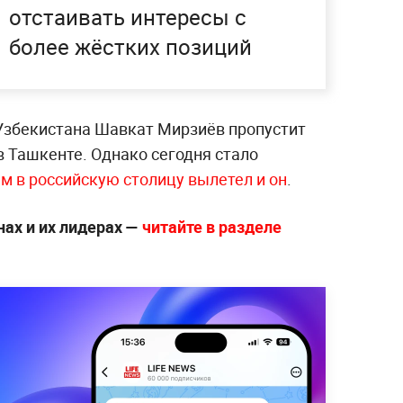
отстаивать интересы с
более жёстких позиций
 Узбекистана Шавкат Мирзиёв пропустит
в Ташкенте. Однако сегодня стало
м в российскую столицу вылетел и он
.
нах и их лидерах —
читайте в разделе