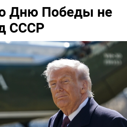
ко Дню Победы не
д СССР