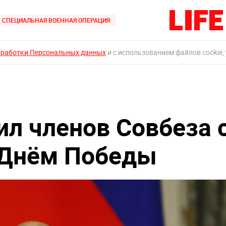
СПЕЦИАЛЬНАЯ ВОЕННАЯ ОПЕРАЦИЯ
бработки Персональных данных
и с использованием файлов cookie,
ил членов Совбеза 
Днём Победы