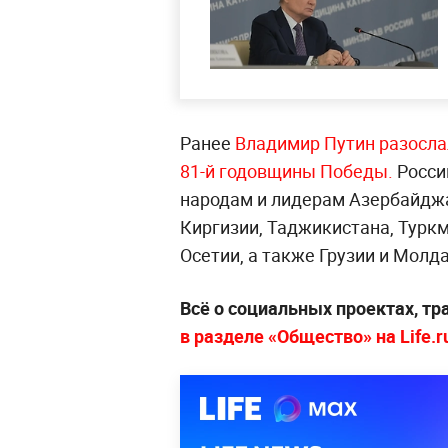
Ранее
Владимир Путин разосла
81-й годовщины Побед
ы.
Росси
народам и лидерам Азербайджа
Киргизии, Таджикистана, Турк
Осетии, а также Грузии и Молд
Всё о социальных проектах, т
в разделе «Общество» на Life.r