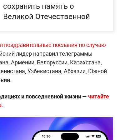
сохранить память о
Великой Отечественной
л поздравительные послания по случаю
йский лидер направил телеграммы
на, Армении, Белоруссии, Казахстана,
менистана, Узбекистана, Абхазии, Южной
авии.
радициях и повседневной жизни —
читайте
u
.