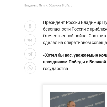
Владимир Путин. Обложка © Life.ru
Президент России Владимир Пу
безопасности России с прибл
Отечественной войне. Соответ
сделал на оперативном совеща
«Хотел бы вас, уважаемые ко
праздником Победы в Великой 
государства.