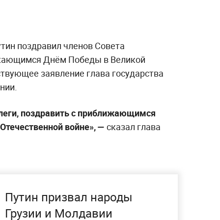
тин поздравил членов Совета
ижающимся Днём Победы в Великой
ствующее заявление глава государства
нии.
ллеги, поздравить с приближающимся
Отечественной войне», —
сказал глава
Путин призвал народы
Грузии и Молдавии