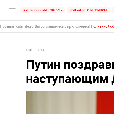
КУБОК РОССИИ — 2026/27
СИТУАЦИЯ С БЕНЗИНОМ
Посещая сайт life.ru, Вы соглашаетесь с приложенной
Политикой о
8 мая, 17:43
Путин поздрав
наступающим 