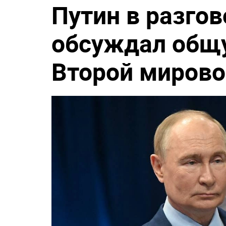
Путин в разго
обсуждал общ
Второй мирово