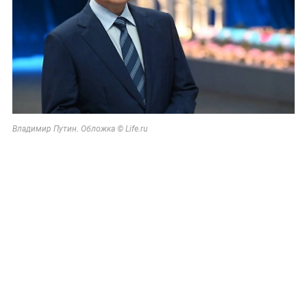
Владимир Путин. Обложка © Life.ru