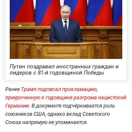
Путин поздравил иностранных граждан и
лидеров с 81-й годовщиной Победы
Ранее
Трамп подписал прокламацию,
приуроченную к годовщине разгрома нацистской
Германии.
В документе подчёркивается роль
союзников США, однако вклад Советского
Союза напрямую не упоминается.