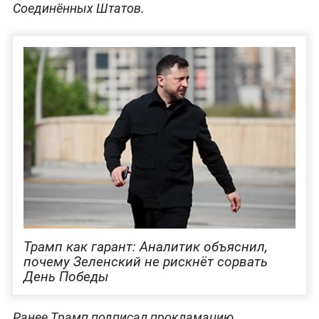
Соединённых Штатов.
Трамп как гарант: Аналитик объяснил,
почему Зеленский не рискнёт сорвать
День Победы
Ранее Трамп подписал прокламацию,