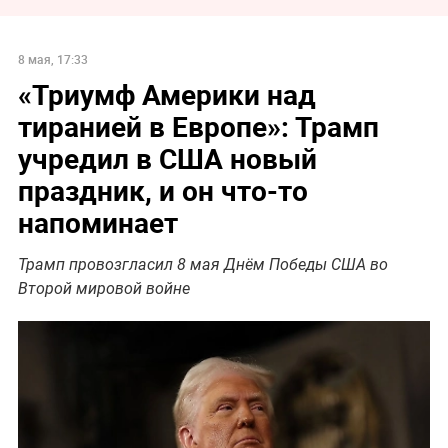
8 мая, 17:33
«Триумф Америки над
тиранией в Европе»: Трамп
учредил в США новый
праздник, и он что-то
напоминает
Трамп провозгласил 8 мая Днём Победы США во
Второй мировой войне