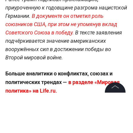
приуроченную к годовщине разгрома нацистской
Германии.
В документе он отметил роль
союзников США, при этом не упомянув вклад
Советского Союза в победу.
В тексте заявления
подчёркивается значение американских
вооружённых сил в достижении победы во
Второй мировой войне.
Больше аналитики о конфликтах, союзах и
политических трендах —
в разделе «Мировая
политика» на Life.ru.
©
2026
News Media Holding.
Все права защищены
Информация