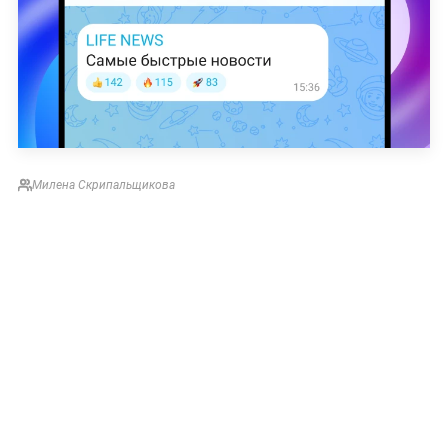
Милена Скрипальщикова