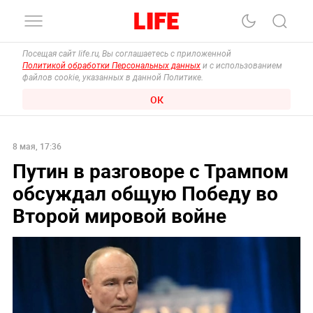
Посещая сайт life.ru, Вы соглашаетесь с приложенной
Политикой обработки Персональных данных
и с использованием
файлов cookie, указанных в данной Политике.
ОК
8 мая, 17:36
Путин в разговоре с Трампом
обсуждал общую Победу во
Второй мировой войне