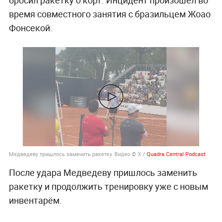
время совместного занятия с бразильцем Жоао
Фонсекой.
Медведеву пришлось заменить ракетку. Видео © Х /
Quadra Central Podcast
После удара Медведеву пришлось заменить
ракетку и продолжить тренировку уже с новым
инвентарём.