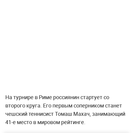
На турнире в Риме россиянин стартует со
второго круга. Его первым соперником станет
чешский теннисист Томаш Махач, занимающий
41-е место в мировом рейтинге.