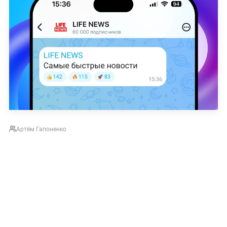
Артём Гапоненко