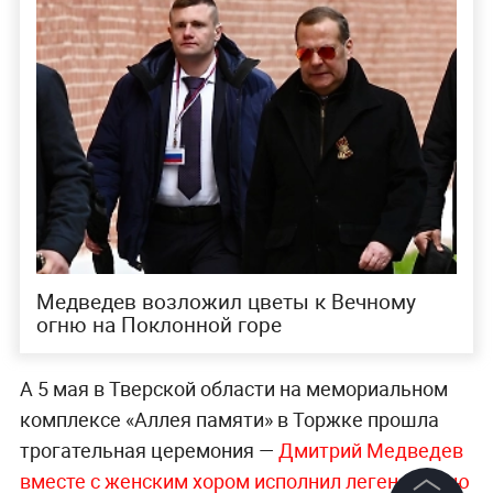
Медведев возложил цветы к Вечному
огню на Поклонной горе
А 5 мая в Тверской области на мемориальном
комплексе «Аллея памяти» в Торжке прошла
трогательная церемония —
Дмитрий Медведев
вместе с женским хором исполнил легендарную