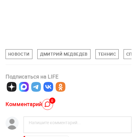
НОВОСТИ
ДМИТРИЙ МЕДВЕДЕВ
ТЕННИС
СПО
Подписаться на LIFE
0
Комментарий