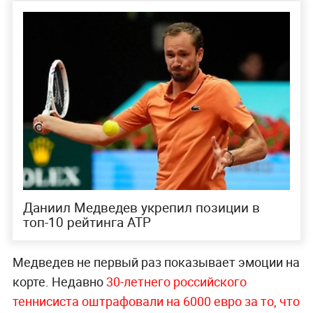
Даниил Медведев укрепил позиции в
топ-10 рейтинга ATP
Медведев не первый раз показывает эмоции на
корте. Недавно
30-летнего российского
теннисиста оштрафовали на 6000 евро за то, что