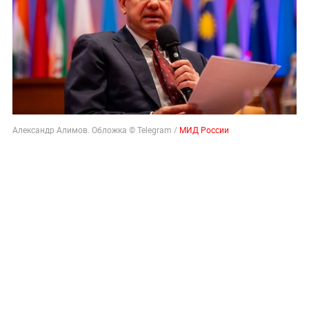
Александр Алимов. Обложка © Telegram /
МИД России