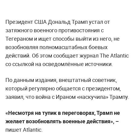
Президент США Дональд Трамп устал от
затяжного военного противостояния с
Тегераном и ищет способы выйти из него, не
возобновляя полномасштабных боевых
действий. Об этом сообщает журнал The Atlantic
со ссылкой на осведомлённые источники.
По данным издания, внештатный советник,
который регулярно общается с президентом,
заявил, что война с Ираном «наскучила» Трампу.
«Несмотря на тупик в переговорах, Трамп не
желает возобновлять военные действия», –
пишет Atlantic.