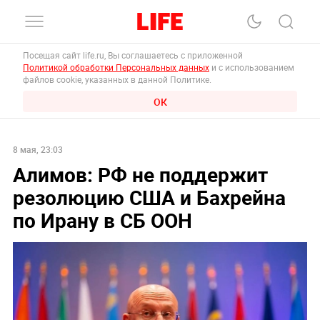
Посещая сайт life.ru, Вы соглашаетесь с приложенной
Политикой обработки Персональных данных
и с использованием
файлов cookie, указанных в данной Политике.
ОК
8 мая, 23:03
Алимов: РФ не поддержит
резолюцию США и Бахрейна
по Ирану в СБ ООН