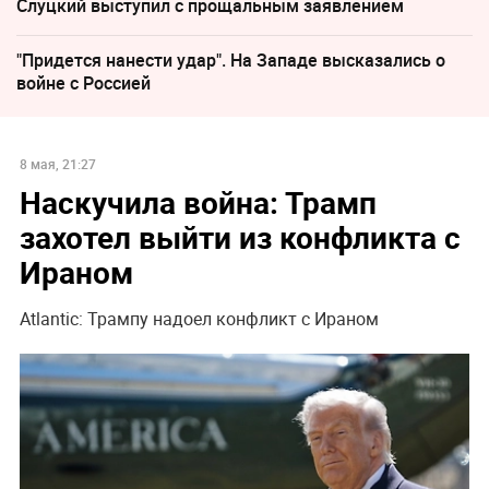
Слуцкий выступил с прощальным заявлением
"Придется нанести удар". На Западе высказались о
войне с Россией
8 мая, 21:27
Наскучила война: Трамп
захотел выйти из конфликта с
Ираном
Atlantic: Трампу надоел конфликт с Ираном