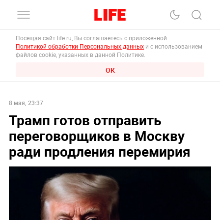
Посещая сайт life.ru, Вы соглашаетесь с приложенной
Политикой обработки Персональных данных
и с использованием
файлов cookie, указанных в данной Политике.
ОК
8 мая, 23:37
Трамп готов отправить
переговорщиков в Москву
ради продления перемирия