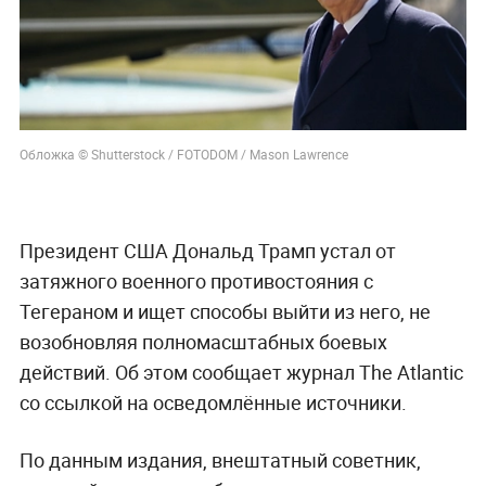
Обложка © Shutterstock / FOTODOM / Mason Lawrence
Президент США Дональд Трамп устал от
затяжного военного противостояния с
Тегераном и ищет способы выйти из него, не
возобновляя полномасштабных боевых
действий. Об этом сообщает журнал The Atlantic
со ссылкой на осведомлённые источники.
По данным издания, внештатный советник,