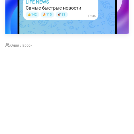
Юния Ларсон