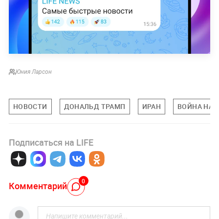
Юния Ларсон
НОВОСТИ
ДОНАЛЬД ТРАМП
ИРАН
ВОЙНА НА 
Подписаться на LIFE
0
Комментарий