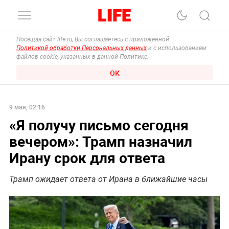
Посещая сайт life.ru, Вы соглашаетесь с приложенной
Политикой обработки Персональных данных
и с использованием
файлов cookie, указанных в данной Политике.
ОК
9 мая, 02:16
«Я получу письмо сегодня
вечером»: Трамп назначил
Ирану срок для ответа
Трамп ожидает ответа от Ирана в ближайшие часы