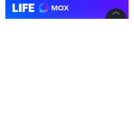
©
2026
News Media Holding.
Все права защищены
Информация
Контакты
Редакция
Правовая информация
Политика обработки персональных данных
Партнерам
RSS
Жанры и форматы