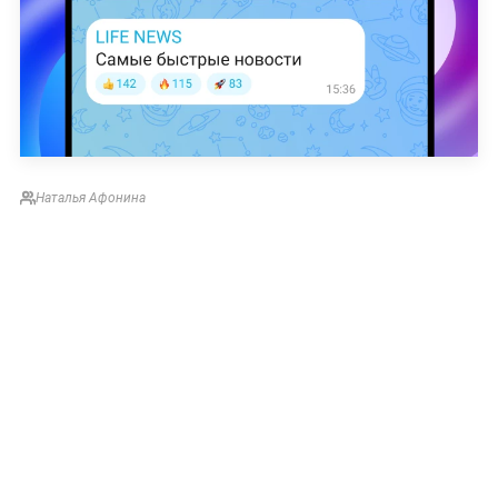
Наталья Афонина