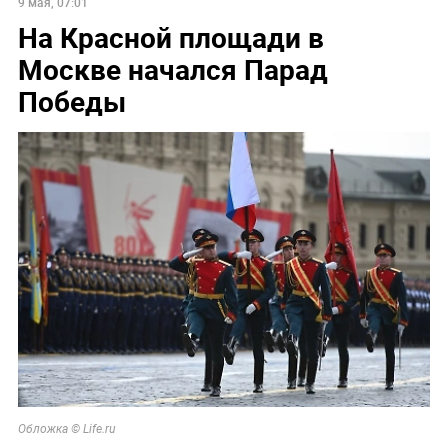
9 мая, 07:01
На Красной площади в
Москве начался Парад
Победы
Обложка © Life.ru