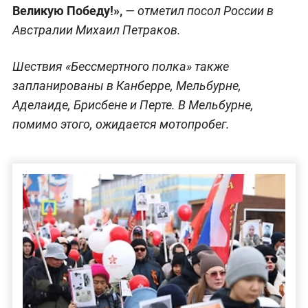
Великую Победу!»,
— отметил посол России в
Австралии Михаил Петраков.
Шествия «Бессмертного полка» также
запланированы в Канберре, Мельбурне,
Аделаиде, Брисбене и Перте. В Мельбурне,
помимо этого, ожидается мотопробег.