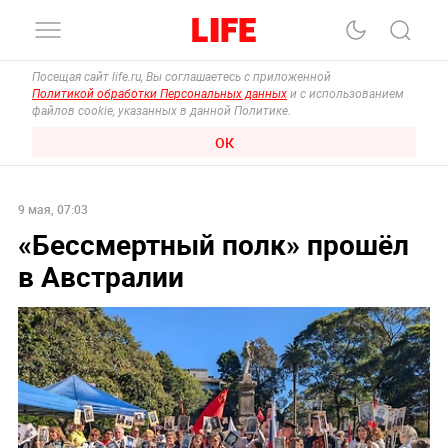
Посещая сайт life.ru, Вы соглашаетесь с приложенной
Политикой обработки Персональных данных
и с использованием
файлов cookie, указанных в данной Политике.
ОК
9 мая, 07:03
«Бессмертный полк» прошёл
в Австралии