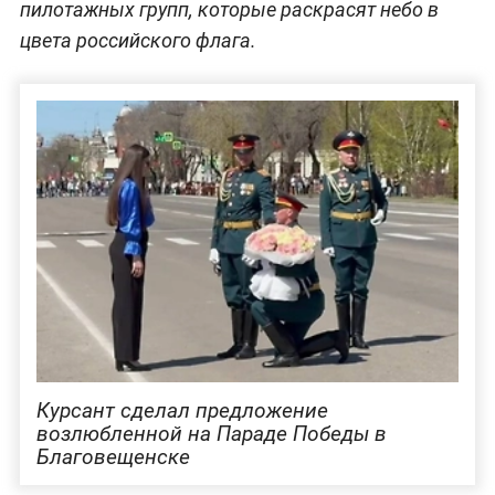
пилотажных групп, которые раскрасят небо в
цвета российского флага.
Курсант сделал предложение
возлюбленной на Параде Победы в
Благовещенске