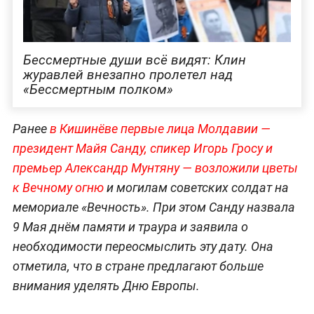
Бессмертные души всё видят: Клин
журавлей внезапно пролетел над
«Бессмертным полком»
Ранее
в Кишинёве первые лица Молдавии —
президент Майя Санду, спикер Игорь Гросу и
премьер Александр Мунтяну — возложили цветы
к Вечному огню
и могилам советских солдат на
мемориале «Вечность». При этом Санду назвала
9 Мая днём памяти и траура и заявила о
необходимости переосмыслить эту дату. Она
отметила, что в стране предлагают больше
внимания уделять Дню Европы.