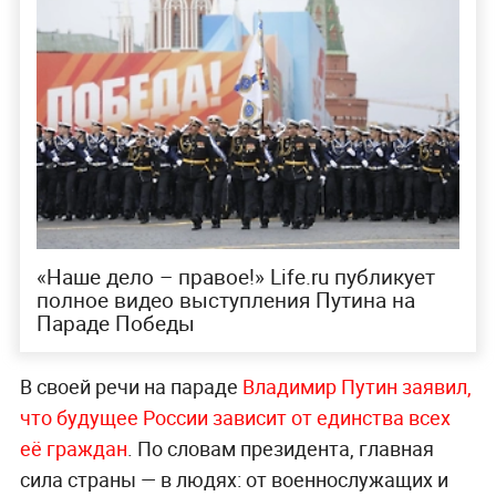
«Наше дело – правое!» Life.ru публикует
полное видео выступления Путина на
Параде Победы
В своей речи на параде
Владимир Путин заявил,
что будущее России зависит от единства всех
её граждан
. По словам президента, главная
сила страны — в людях: от военнослужащих и