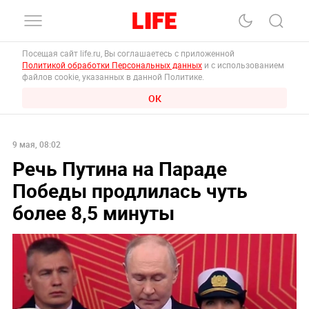
Посещая сайт life.ru, Вы соглашаетесь с приложенной
Политикой обработки Персональных данных
и с использованием
файлов cookie, указанных в данной Политике.
ОК
9 мая, 08:02
Речь Путина на Параде
Победы продлилась чуть
более 8,5 минуты