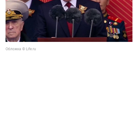
Обложка © Life.ru