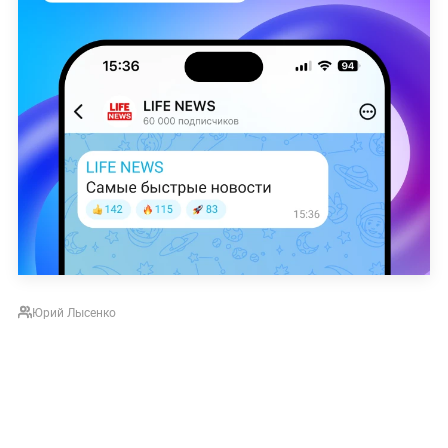
Юрий Лысенко