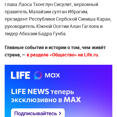
глава Лаоса Тхонглун Сисулит, верховный
правитель Малайзии султан Ибрагим,
президент Республики Сербской Синиша Каран,
руководитель Южной Осетии Алан Гаглоев и
лидер Абхазии Бадра Гунба.
Главные события и истории о том, чем живёт
страна, —
в разделе «Общество» на Life.ru
.