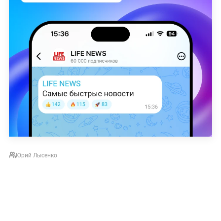
Юрий Лысенко