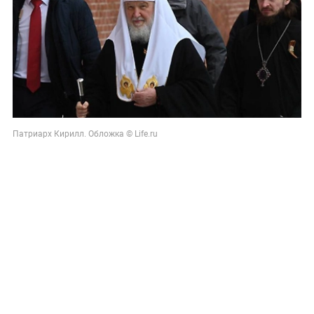
Патриарх Кирилл. Обложка © Life.ru