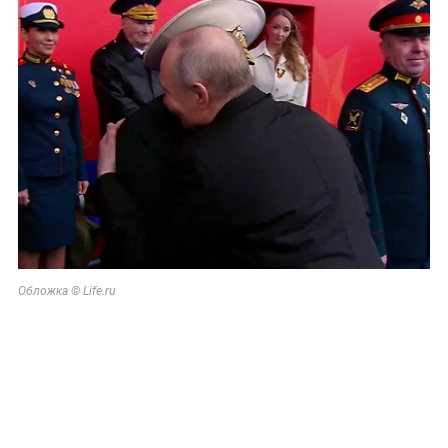
Обложка © Life.ru