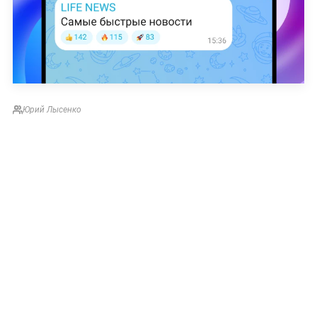
Юрий Лысенко