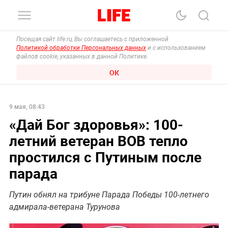
Посещая сайт life.ru, Вы соглашаетесь с приложенной
Политикой обработки Персональных данных
и с использованием
файлов cookie, указанных в данной Политике.
ОК
9 мая, 08:43
«Дай Бог здоровья»: 100-
летний ветеран ВОВ тепло
простился с Путиным после
парада
Путин обнял на трибуне Парада Победы 100-летнего
адмирала-ветерана Турунова