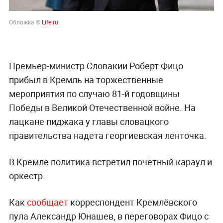
Обложка ©
Life.ru
.
Премьер-министр Словакии Роберт Фицо
прибыл в Кремль на торжественные
мероприятия по случаю 81-й годовщины
Победы в Великой Отечественной войне. На
лацкане пиджака у главы словацкого
правительства надета георгиевская ленточка.
В Кремле политика встретил почётный караул и
оркестр.
Как
сообщает
корреспондент Кремлёвского
пула Александр Юнашев, в переговорах Фицо с