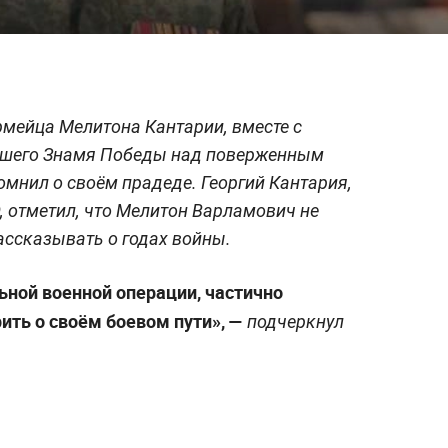
мейца Мелитона Кантарии, вместе с
шего Знамя Победы над поверженным
омнил о своём прадеде. Георгий Кантария,
, отметил, что Мелитон Варламович не
ссказывать о годах войны.
льной военной операции, частично
ить о своём боевом пути», —
подчеркнул