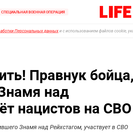
СПЕЦИАЛЬНАЯ ВОЕННАЯ ОПЕРАЦИЯ
работки Персональных данных
и с использованием файлов cookie, у
ть! Правнук бойца
Знамя над
ёт нацистов на СВО
вшего Знамя над Рейхстагом, участвует в СВО