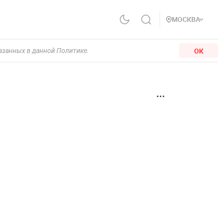
МОСКВА
ОК
казанных в данной Политике.
,