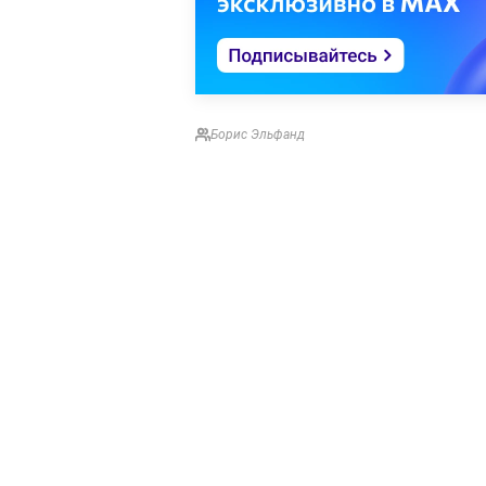
Борис Эльфанд