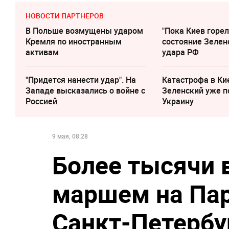
НОВОСТИ ПАРТНЕРОВ
В Польше возмущены ударом
"Пока Киев горел
Кремля по иностранным
состояние Зелен
активам
удара РФ
"Придется нанести удар". На
Катастрофа в Ки
Западе высказались о войне с
Зеленский уже п
Россией
Украину
9 мая, 08:28
Более тысячи 
маршем на Па
Санкт-Петербу