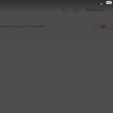
МОСКВА
ОК
казанных в данной Политике.