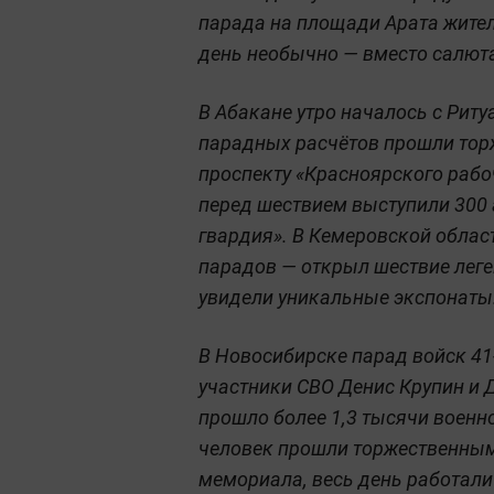
парада на площади Арата жител
день необычно — вместо салют
В Абакане утро началось с Риту
парадных расчётов прошли тор
проспекту «Красноярского рабо
перед шествием выступили 300 
гвардия». В Кемеровской обла
парадов — открыл шествие леген
увидели уникальные экспонаты: 
В Новосибирске парад войск 4
участники СВО Денис Крупин и
прошло более 1,3 тысячи военн
человек прошли торжественным
мемориала, весь день работали