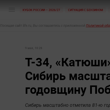
КУБОК РОССИИ — 2026/27
СИТУАЦИЯ С БЕНЗИНОМ
Посещая сайт life.ru, Вы соглашаетесь с приложенной
Политикой об
9 мая, 10:28
Т-34, «Катюши»
Сибирь масшта
годовщину По
Сибирь масштабно отметила 81-ю го