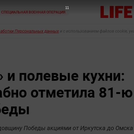
10
СПЕЦИАЛЬНАЯ ВОЕННАЯ ОПЕРАЦИЯ
работки Персональных данных
и с использованием файлов cookie, у
 и полевые кухни:
бно отметила 81-ю
беды
довщину Победы акциями от Иркутска до Омска