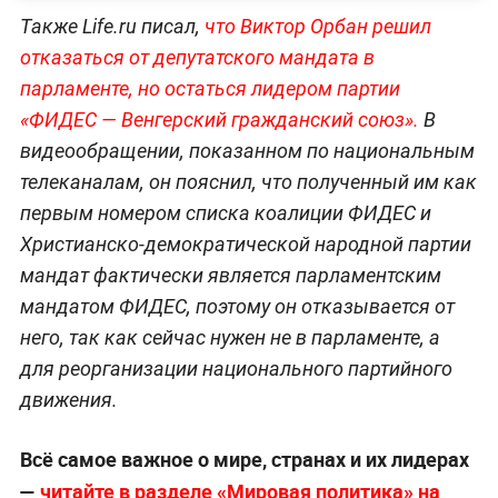
Также Life.ru писал,
что Виктор Орбан решил
отказаться от депутатского мандата в
парламенте, но остаться лидером партии
«ФИДЕС — Венгерский гражданский со
юз».
В
видеообращении, показанном по национальным
телеканалам, он пояснил, что полученный им как
первым номером списка коалиции ФИДЕС и
Христианско-демократической народной партии
мандат фактически является парламентским
мандатом ФИДЕС, поэтому он отказывается от
него, так как сейчас нужен не в парламенте, а
для реорганизации национального партийного
движения.
Всё самое важное о мире, странах и их лидерах
—
читайте в разделе «Мировая политика» на