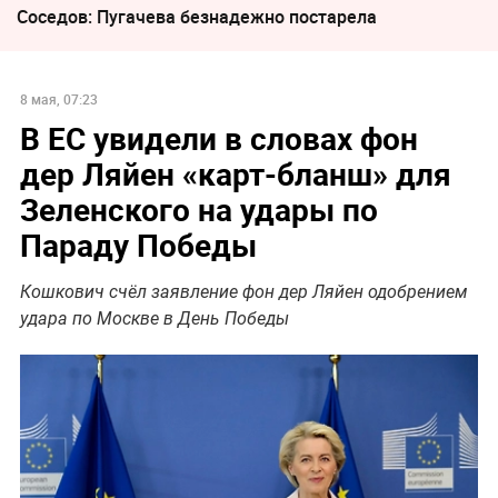
Соседов: Пугачева безнадежно постарела
8 мая, 07:23
В ЕС увидели в словах фон
дер Ляйен «карт-бланш» для
Зеленского на удары по
Параду Победы
Кошкович счёл заявление фон дер Ляйен одобрением
удара по Москве в День Победы