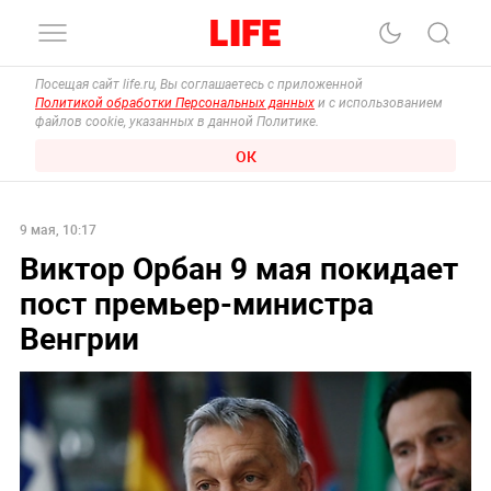
Посещая сайт life.ru, Вы соглашаетесь с приложенной
Политикой обработки Персональных данных
и с использованием
файлов cookie, указанных в данной Политике.
ОК
9 мая, 10:17
Виктор Орбан 9 мая покидает
пост премьер-министра
Венгрии