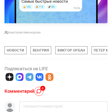
Анастасия Никонорова
НОВОСТИ
ВЕНГРИЯ
ВИКТОР ОРБАН
ПЕТЕР М
Подписаться на LIFE
0
Комментарий