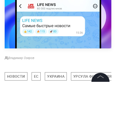
Владимир Озеров
НОВОСТИ
ЕС
УКРАИНА
УРСУЛА ФОН ДЕР ЛЯЙ
©
2026
News Media Holding.
Все права защищены
Подписаться на LIFE
Информация
2