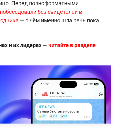
Фицо. Перед полноформатными
побеседовали без свидетелей в
водчика
— о чём именно шла речь пока
нах и их лидерах —
читайте в разделе