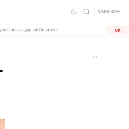
МОСКВА
 указанных в данной Политике.
ОК
т