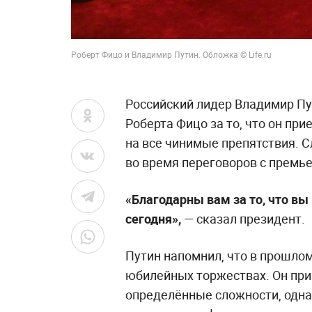
Роберт Фицо и Владимир Путин. Обложка © Life.ru
Российский лидер Владимир Пу
Роберта Фицо за то, что он пр
на все чинимые препятствия. 
во время переговоров с премь
«Благодарны вам за то, что вы
сегодня»,
— сказал президент.
Путин напомнил, что в прошло
юбилейных торжествах. Он приз
определённые сложности, одна