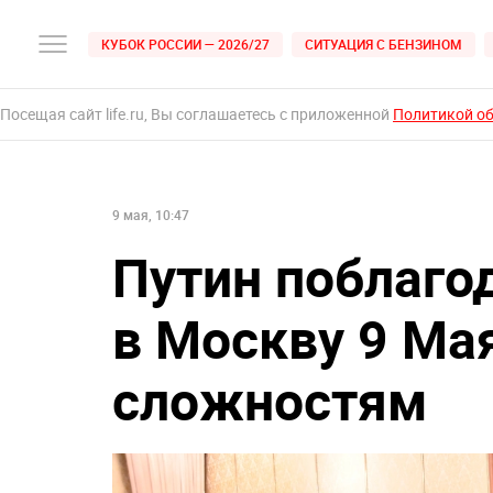
КУБОК РОССИИ — 2026/27
СИТУАЦИЯ С БЕНЗИНОМ
Посещая сайт life.ru, Вы соглашаетесь с приложенной
Политикой о
9 мая, 10:47
Путин поблаго
в Москву 9 Ма
сложностям