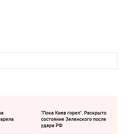
ва
"Пока Киев горел". Раскрыто
тарела
состояние Зеленского после
удара РФ