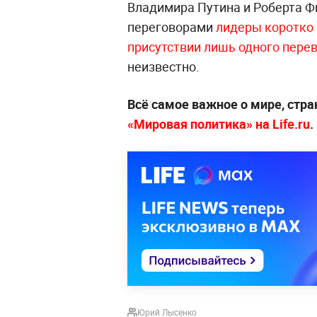
Владимира Путина и Роберта 
переговорами
лидеры коротко 
присутствии лишь одного пере
неизвестно.
Всё самое важное о мире, стра
«Мировая политика» на Life.ru
.
Юрий Лысенко