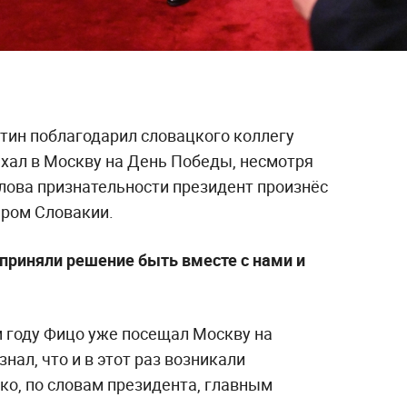
тин поблагодарил словацкого коллегу
иехал в Москву на День Победы, несмотря
Слова признательности президент произнёс
ером Словакии.
 приняли решение быть вместе с нами и
м году Фицо уже посещал Москву на
нал, что и в этот раз возникали
ко, по словам президента, главным