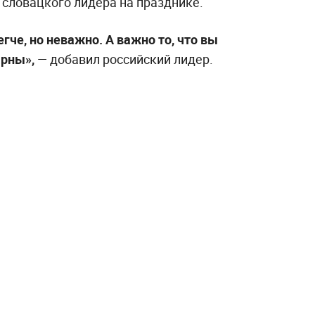
 словацкого лидера на празднике.
егче, но неважно. А важно то, что вы
арны»,
— добавил российский лидер.