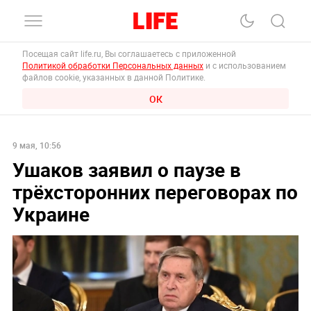
Посещая сайт life.ru, Вы соглашаетесь с приложенной
Политикой обработки Персональных данных
и с использованием
файлов cookie, указанных в данной Политике.
ОК
9 мая, 10:56
Ушаков заявил о паузе в
трёхсторонних переговорах по
Украине