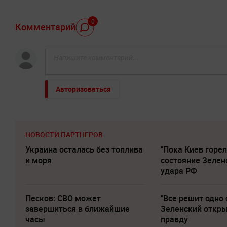
0
Комментарий
Авторизоваться
НОВОСТИ ПАРТНЕРОВ
Украина осталась без топлива
"Пока Киев горел
и моря
состояние Зелен
удара РФ
Песков: СВО может
"Все решит одно 
завершиться в ближайшие
Зеленский откр
часы
правду