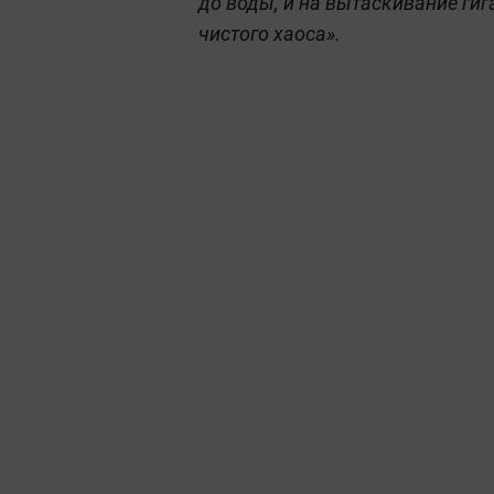
до воды, и на вытаскивание гиг
чистого хаоса».