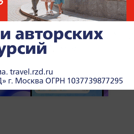
ом, чем живёт страна, —
в разделе