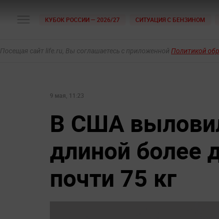
КУБОК РОССИИ — 2026/27
СИТУАЦИЯ С БЕНЗИНОМ
Посещая сайт life.ru, Вы соглашаетесь с приложенной
Политикой об
9 мая, 11:23
В США выловил
длиной более 
почти 75 кг