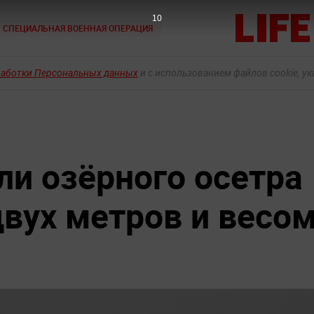
9
СПЕЦИАЛЬНАЯ ВОЕННАЯ ОПЕРАЦИЯ
работки Персональных данных
и с использованием файлов cookie, у
и озёрного осетра
двух метров и весо