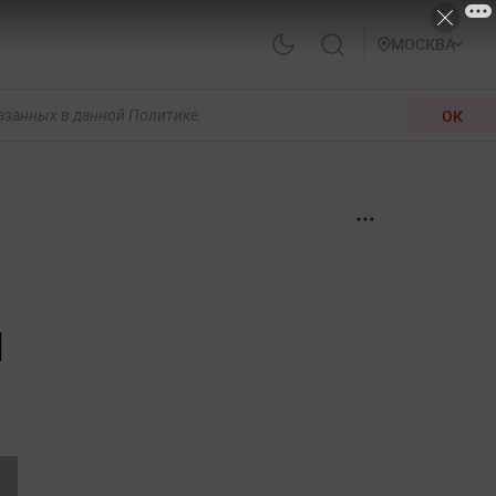
МОСКВА
ОК
казанных в данной Политике.
м