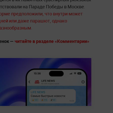
утствовали на Параде Победы в Москве.
орме предположили, что внутри может
дней или даже парашют, однако
разнообразным.
ценок —
читайте в разделе «Комментарии»