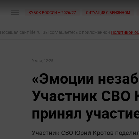
КУБОК РОССИИ — 2026/27
СИТУАЦИЯ С БЕНЗИНОМ
Посещая сайт life.ru, Вы соглашаетесь с приложенной
Политикой о
9 мая, 12:25
«Эмоции неза
Участник СВО 
принял участи
Участник СВО Юрий Кротов поделил