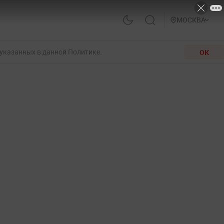
МОСКВА
 указанных в данной Политике.
ОК