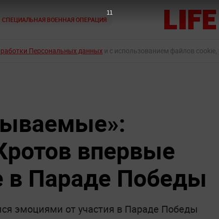
9
СПЕЦИАЛЬНАЯ ВОЕННАЯ ОПЕРАЦИЯ
бработки Персональных данных
и с использованием файлов cookie,
бываемые»:
Кротов впервые
е в Параде Победы
ся эмоциями от участия в Параде Победы