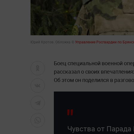
Юрий Кротов. Обложка ©
Управление Росгвардии по Брянс
Боец специальной военной опе
рассказал о своих впечатления
Об этом он поделился в разговор
Чувства от Парада