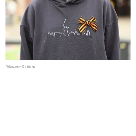
Обложка © Life.ru