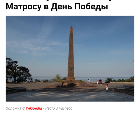
Матросу в День Победы
Обложка ©
Wikipedia
/ Pedro J Pacheco