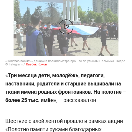
«Полотно памяти» длиной в полкилометра прошло по улицам Нальчика. Видео
© Telegram /
Казбек Коков
«Три месяца дети, молодёжь, педагоги,
наставники, родители и старшие вышивали на
ткани имена родных фронтовиков. На полотне –
более 25 тыс. имён»
, – рассказал он.
Шествие с алой лентой прошло в рамках акции
«Полотно памяти руками благодарных