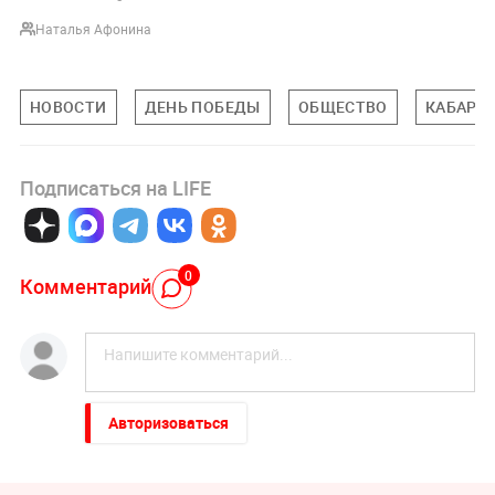
Наталья Афонина
НОВОСТИ
ДЕНЬ ПОБЕДЫ
ОБЩЕСТВО
КАБАРД
Подписаться на LIFE
0
Комментарий
Авторизоваться