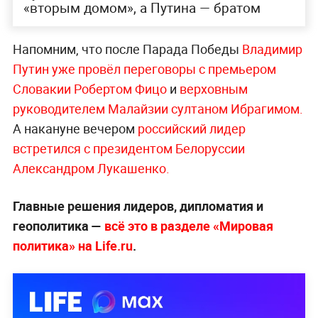
«вторым домом», а Путина — братом
Напомним, что после Парада Победы
Владимир
Путин уже провёл переговоры с премьером
Словакии Робертом Фицо
и
верховным
руководителем Малайзии султаном Ибрагим
ом.
А накануне вечером
российский лидер
встретился с президентом Белоруссии
Александром Лук
ашенко.
Главные решения лидеров, дипломатия и
геополитика —
всё это в разделе «Мировая
политика» на Life.ru
.