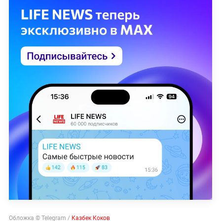
Обложка © Telegram /
Казбек Коков