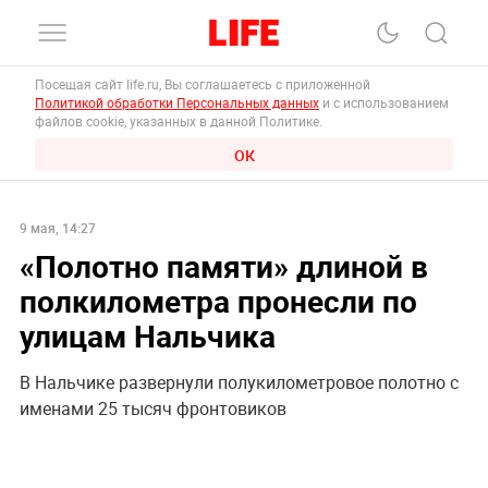
Посещая сайт life.ru, Вы соглашаетесь с приложенной
Политикой обработки Персональных данных
и с использованием
файлов cookie, указанных в данной Политике.
ОК
9 мая, 14:27
«Полотно памяти» длиной в
полкилометра пронесли по
улицам Нальчика
В Нальчике развернули полукилометровое полотно с
именами 25 тысяч фронтовиков