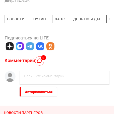
Юрий Лысенко
НОВОСТИ
ПУТИН
ЛАОС
ДЕНЬ ПОБЕДЫ
МИ
Подписаться на LIFE
0
Комментарий
Авторизоваться
НОВОСТИ ПАРТНЕРОВ