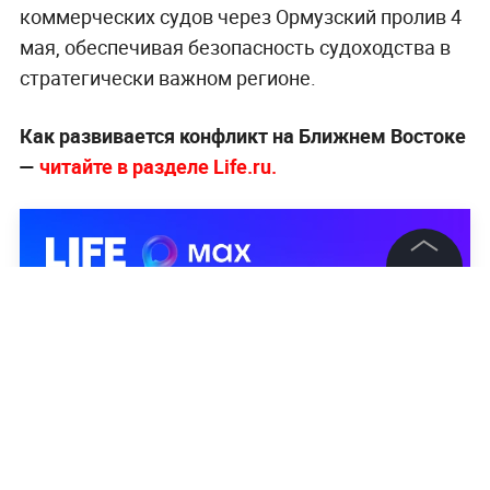
коммерческих судов через Ормузский пролив 4
мая, обеспечивая безопасность судоходства в
стратегически важном регионе.
Как развивается конфликт на Ближнем Востоке
—
читайте в разделе Life.ru.
©
2026
News Media Holding.
Все права защищены
Информация
Контакты
Редакция