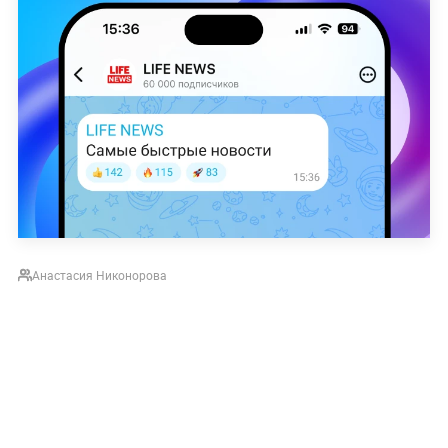
Анастасия Никонорова