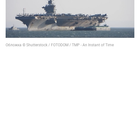
Обложка © Shutterstock / FOTODOM / TMP - An Instant of Time