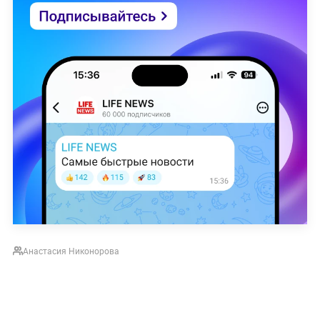
Анастасия Никонорова