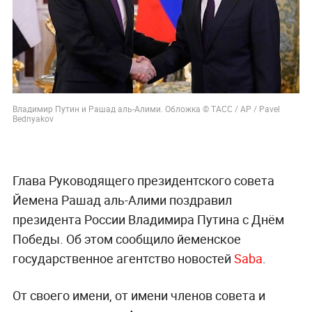
Владимир Путин и Рашад аль-Алими. Обложка © ТАСС / AP / Pavel
Bednyakov
Глава Руководящего президентского совета
Йемена Рашад аль-Алими поздравил
президента России Владимира Путина с Днём
Победы. Об этом сообщило йеменское
государственное агентство новостей
Saba
.
От своего имени, от имени членов совета и