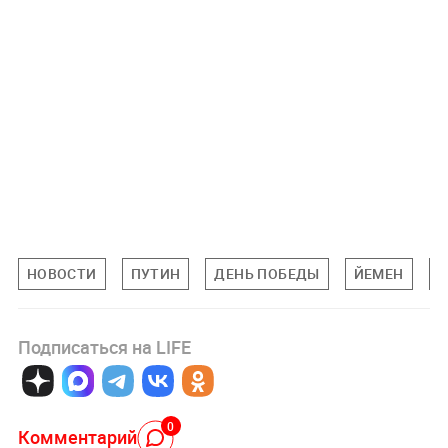
НОВОСТИ
ПУТИН
ДЕНЬ ПОБЕДЫ
ЙЕМЕН
М
Подписаться на LIFE
0
Комментарий