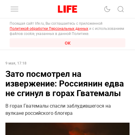
Посещая сайт life.ru, Вы соглашаетесь с приложенной
Политикой обработки Персональных данных
и с использованием
файлов cookie, указанных в данной Политике.
ОК
9 мая, 17:18
Зато посмотрел на
извержение: Россиянин едва
не сгинул в горах Гватемалы
В горах Гватемалы спасли заблудившегося на
вулкане российского блогера