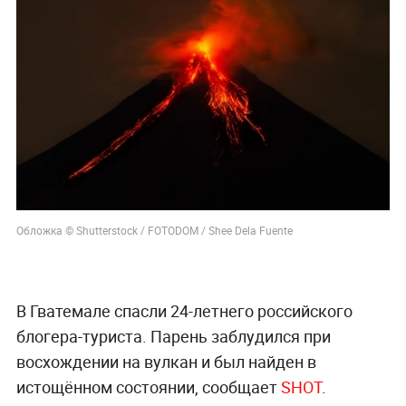
Обложка © Shutterstock / FOTODOM / Shee Dela Fuente
В Гватемале спасли 24-летнего российского
блогера-туриста. Парень заблудился при
восхождении на вулкан и был найден в
истощённом состоянии, сообщает
SHOT
.