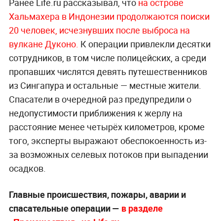
Ранее Life.ru рассказывал, что
на острове
Хальмахера в Индонезии продолжаются поиски
20 человек, исчезнувших после выброса на
вулкане Д
уконо.
К операции привлекли десятки
сотрудников, в том числе полицейских, а среди
пропавших числятся девять путешественников
из Сингапура и остальные — местные жители.
Спасатели в очередной раз предупредили о
недопустимости приближения к жерлу на
расстояние менее четырёх километров, кроме
того, эксперты выражают обеспокоенность из-
за возможных селевых потоков при выпадении
осадков.
Главные происшествия, пожары, аварии и
спасательные операции —
в разделе