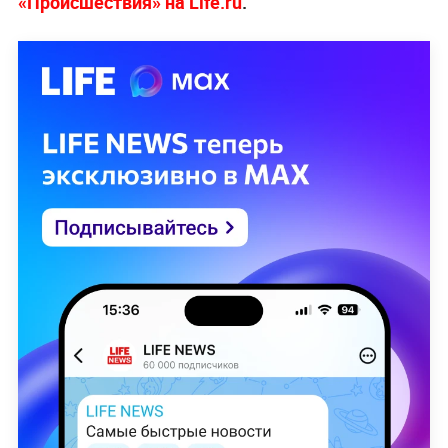
«Происшествия» на Life.ru
.