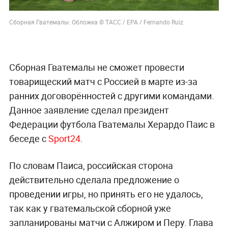
Сборная Гватемалы. Обложка © ТАСС / ЕРА / Fernando Ruiz
Сборная Гватемалы не сможет провести
товарищеский матч с Россией в марте из-за
ранних договорённостей с другими командами.
Данное заявление сделал президент
Федерации футбола Гватемалы Херардо Паис в
беседе с
Sport24
.
По словам Паиса, российская сторона
действительно сделала предложение о
проведении игры, но принять его не удалось,
так как у гватемальской сборной уже
запланированы матчи с Алжиром и Перу. Глава