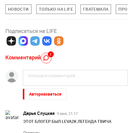
НОВОСТИ
ТОЛЬКО НА LIFE
ГВАТЕМАЛА
ПРОИ
Подписаться на LIFE
1
Комментарий
Авторизоваться
Дарья Слуцкая
9 мая, 21:17
ЭТОТ БЛОГЕР БЫЛ LEVA2K ЛЕГЕНДА ТВИЧА
Ответить