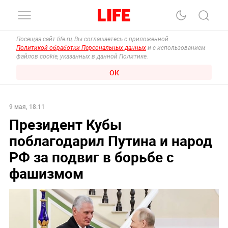
Посещая сайт life.ru, Вы соглашаетесь с приложенной
Политикой обработки Персональных данных
и с использованием
файлов cookie, указанных в данной Политике.
ОК
9 мая, 18:11
Президент Кубы
поблагодарил Путина и народ
РФ за подвиг в борьбе с
фашизмом