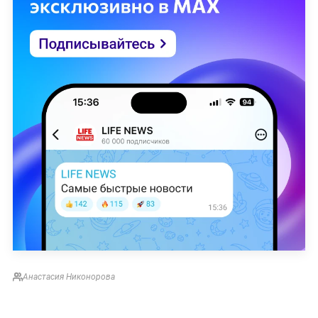
Анастасия Никонорова