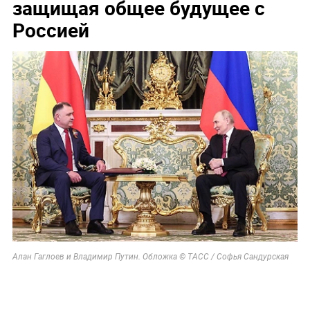
защищая общее будущее с
Россией
Алан Гаглоев и Владимир Путин. Обложка © ТАСС / Софья Сандурская