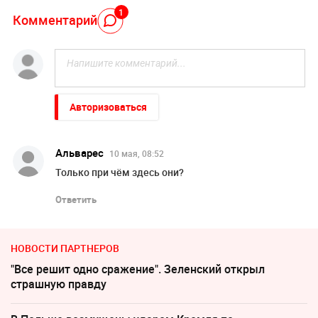
1
Комментарий
Авторизоваться
Альварес
10 мая, 08:52
Только при чём здесь они?
Ответить
НОВОСТИ ПАРТНЕРОВ
"Все решит одно сражение". Зеленский открыл
страшную правду