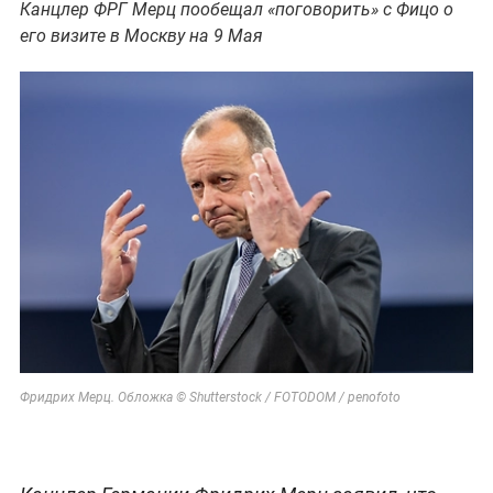
Канцлер ФРГ Мерц пообещал «поговорить» с Фицо о
его визите в Москву на 9 Мая
Фридрих Мерц. Обложка © Shutterstock / FOTODOM / penofoto