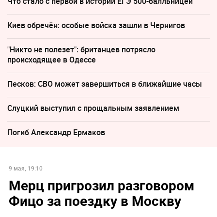
Что стало с первой в истории ЕГЭ 500-балльницей
Киев обречён: особые войска зашли в Чернигов
"Никто не полезет": британцев потрясло
происходящее в Одессе
Песков: СВО может завершиться в ближайшие часы
Слуцкий выступил с прощальным заявлением
Погиб Александр Ермаков
9 мая, 19:10
Мерц пригрозил разговором
Фицо за поездку в Москву