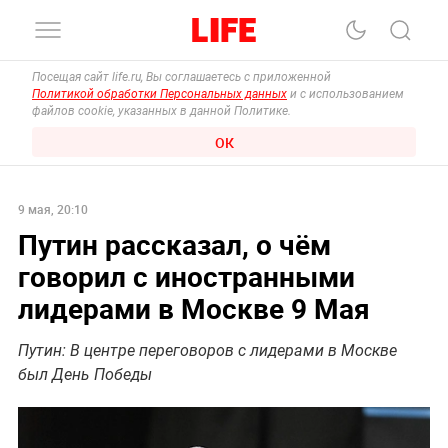
Посещая сайт life.ru, Вы соглашаетесь с приложенной
Политикой обработки Персональных данных
и с использованием
файлов cookie, указанных в данной Политике.
ОК
9 мая, 20:10
Путин рассказал, о чём
говорил с иностранными
лидерами в Москве 9 Мая
Путин: В центре переговоров с лидерами в Москве
был День Победы