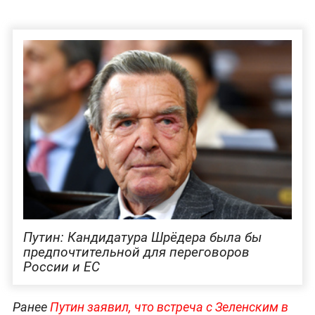
Путин: Кандидатура Шрёдера была бы
предпочтительной для переговоров
России и ЕС
Ранее
Путин заявил, что встреча с Зеленским в