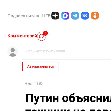
Подписаться на LIFE
0
Комментарий
Авторизоваться
9 мая, 18:50
Путин объясни