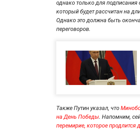
однако только для подписания 
который будет рассчитан на дл
Однако это должна быть окончат
переговоров.
Также Путин указал, что
Минобо
на День Победы
. Напомним, се
перемирие, которое продлится 