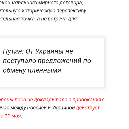
окончательного мирного договора,
ительную историческую перспективу.
ельная точка, а не встреча для
Путин: От Украины не
поступало предложений по
обмену пленными
роны пока не докладывало о провокациях
йчас между Россией и Украиной
действует
до 11 мая
.