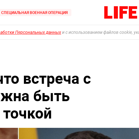
СПЕЦИАЛЬНАЯ ВОЕННАЯ ОПЕРАЦИЯ
работки Персональных данных
и с использованием файлов cookie, у
что встреча с
лжна быть
 точкой