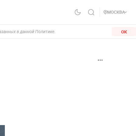
МОСКВА
ОК
казанных в данной Политике.