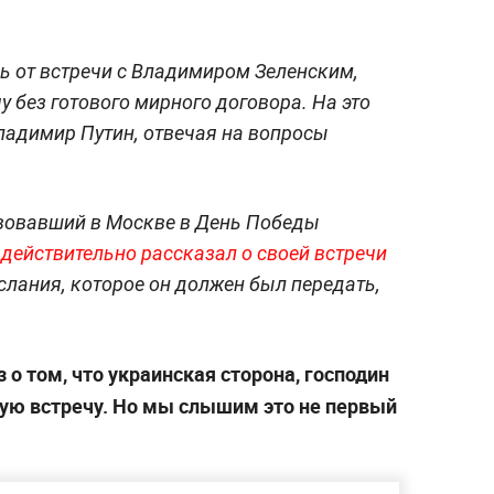
ь от встречи с Владимиром Зеленским,
у без готового мирного договора. На это
ладимир Путин, отвечая на вопросы
твовавший в Москве в День Победы
действительно рассказал о своей встречи
ослания, которое он должен был передать,
 о том, что украинская сторона, господин
ную встречу. Но мы слышим это не первый