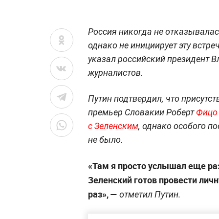
Россия никогда не отказывалас
однако не инициирует эту встреч
указал российский президент В
журналистов.
Путин подтвердил, что присутс
премьер Словакии Роберт
Фицо 
с Зеленским
, однако особого п
не было.
«Там я просто услышал еще раз
Зеленский готов провести лич
раз», —
отметил Путин.