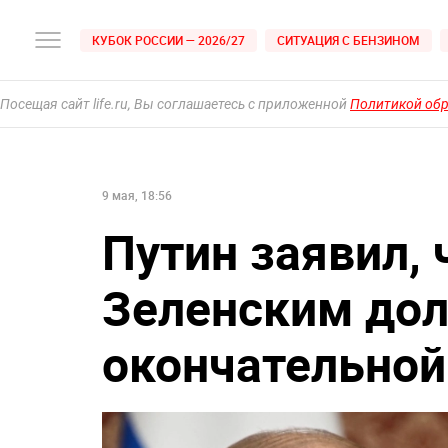
КУБОК РОССИИ — 2026/27
СИТУАЦИЯ С БЕНЗИНОМ
Посещая сайт life.ru, Вы соглашаетесь с приложенной
Политикой об
9 мая, 18:56
Путин заявил, 
Зеленским до
окончательной