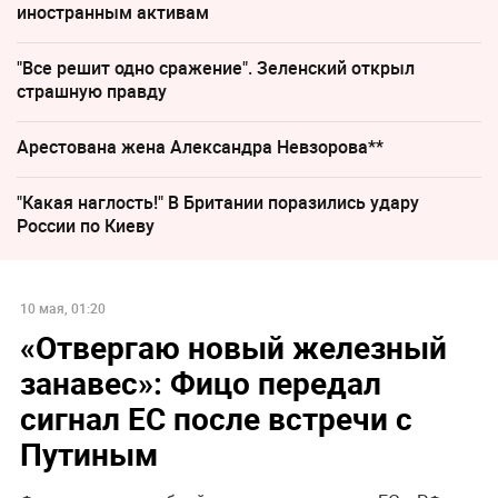
иностранным активам
"Все решит одно сражение". Зеленский открыл
страшную правду
Арестована жена Александра Невзорова**
"Какая наглость!" В Британии поразились удару
России по Киеву
10 мая, 01:20
«Отвергаю новый железный
занавес»: Фицо передал
сигнал ЕС после встречи с
Путиным