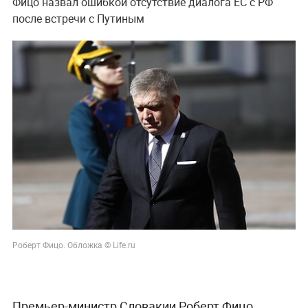
Фицо назвал ошибкой отсутствие диалога ЕС с РФ
после встречи с Путиным
Роберт Фицо. Обложка © Life.ru
Премьер-министр Словакии Роберт Фицо