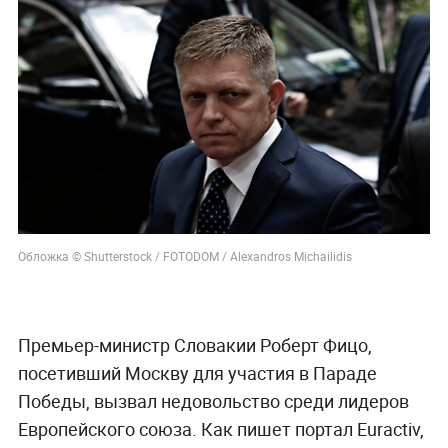
Обложка © Shutterstock / FOTODOM / Alexandros Michailidis
Премьер-министр Словакии Роберт Фицо,
посетивший Москву для участия в Параде
Победы, вызвал недовольство среди лидеров
Европейского союза. Как пишет портал Euractiv,