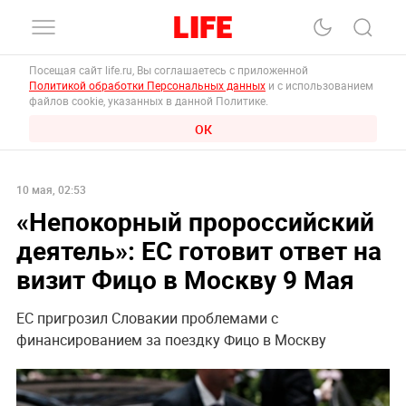
Посещая сайт life.ru, Вы соглашаетесь с приложенной
Политикой обработки Персональных данных
и с использованием
файлов cookie, указанных в данной Политике.
ОК
10 мая, 02:53
«Непокорный пророссийский
деятель»: ЕС готовит ответ на
визит Фицо в Москву 9 Мая
ЕС пригрозил Словакии проблемами с
финансированием за поездку Фицо в Москву