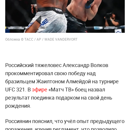
Обложка © ТАСС / AP / WADE VANDERVORT
Российский тяжеловес Александр Волков
прокомментировал свою победу над
бразильцем Жаилтоном Алмейдой на турнире
UFC 321. В
эфире
«Матч ТВ» боец назвал
результат поединка подарком на свой день
рождения.
Россиянин пояснил, что учёл опыт предыдущего
поражения, изучив регламент, что позволило