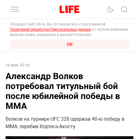
Посещая сайт life.ru, Вы соглашаетесь с приложенной
Политикой обработки Персональных данных
и с использованием
файлов cookie, указанных в данной Политике.
ОК
10 мая, 03:16
Александр Волков
потребовал титульный бой
после юбилейной победы в
ММА
Волков на турнире UFC 328 одержав 40-ю победу в
ММА, перебив Кортеса-Акосту