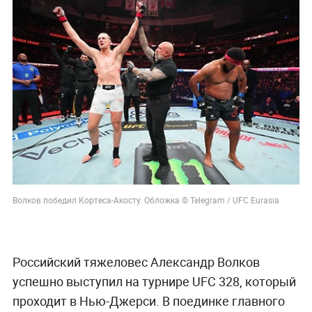
Волков победил Кортеса-Акосту. Обложка © Telegram / UFC Eurasia
Российский тяжеловес Александр Волков
успешно выступил на турнире UFC 328, который
проходит в Нью-Джерси. В поединке главного