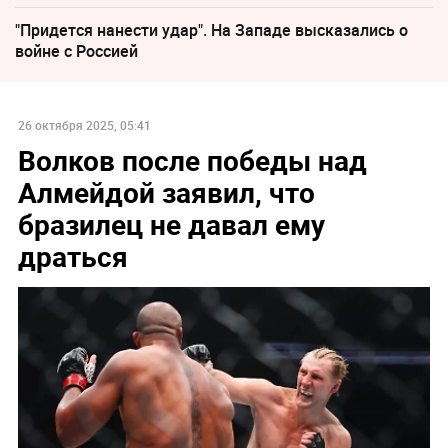
"Придется нанести удар". На Западе высказались о
войне с Россией
26 октября 2025, 05:41
Волков после победы над
Алмейдой заявил, что
бразилец не давал ему
драться