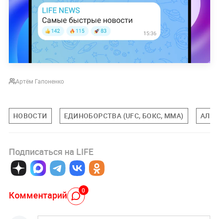
Артём Гапоненко
НОВОСТИ
ЕДИНОБОРСТВА (UFC, БОКС, MMA)
АЛЕК
Подписаться на LIFE
0
Комментарий