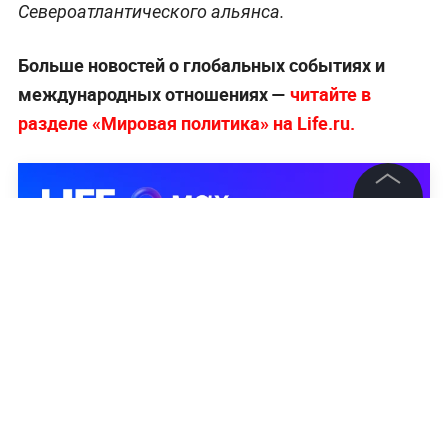
Североатлантического альянса.
Больше новостей о глобальных событиях и
международных отношениях —
читайте в
разделе «Мировая политика» на Life.ru.
©
2026
News Media Holding.
Все права защищены
Информация
Контакты
Редакция
Правовая информация