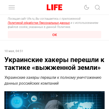
Посещая сайт life.ru, Вы соглашаетесь с приложенной
Политикой обработки Персональных данных
и с использованием
файлов cookie, указанных в данной Политике.
ОК
10 мая, 04:51
Украинские хакеры перешли к
тактике «выжженной земли»
Украинские хакеры перешли к полному уничтожению
данных российских компаний