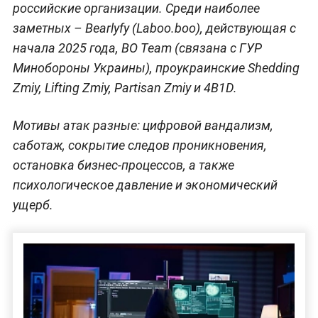
российские организации. Среди наиболее
заметных – Bearlyfy (Laboo.boo), действующая с
начала 2025 года, BO Team (связана с ГУР
Минобороны Украины), проукраинские Shedding
Zmiy, Lifting Zmiy, Partisan Zmiy и 4B1D.
Мотивы атак разные: цифровой вандализм,
саботаж, сокрытие следов проникновения,
остановка бизнес-процессов, а также
психологическое давление и экономический
ущерб.