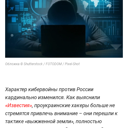
Обложка © Shutterstock / FOTODOM / Pixel-Shot
Характер кибервойны против России
кардинально изменился. Как выяснили
«Известия»
, проукраинские хакеры больше не
стремятся привлечь внимание – они перешли к
тактике «выжженной земли», полностью