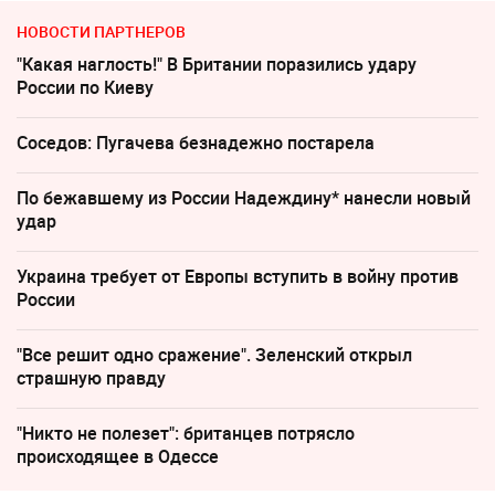
НОВОСТИ ПАРТНЕРОВ
"Какая наглость!" В Британии поразились удару
России по Киеву
Соседов: Пугачева безнадежно постарела
По бежавшему из России Надеждину* нанесли новый
удар
Украина требует от Европы вступить в войну против
России
"Все решит одно сражение". Зеленский открыл
страшную правду
"Никто не полезет": британцев потрясло
происходящее в Одессе