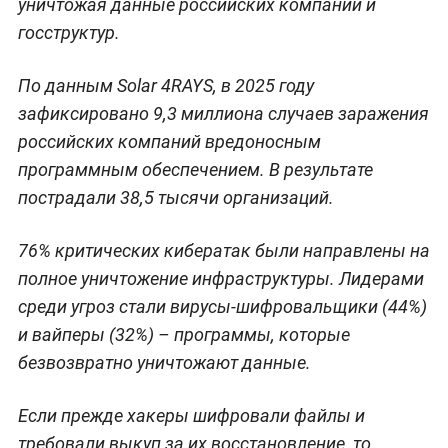
уничтожая данные российских компаний и
госструктур.
По данным Solar 4RAYS, в 2025 году
зафиксировано 9,3 миллиона случаев заражения
российских компаний вредоносным
программным обеспечением. В результате
пострадали 38,5 тысячи организаций.
76% критических кибератак были направлены на
полное уничтожение инфраструктуры. Лидерами
среди угроз стали вирусы-шифровальщики (44%)
и вайперы (32%) – программы, которые
безвозвратно уничтожают данные.
Если прежде хакеры шифровали файлы и
требовали выкуп за их восстановление, то