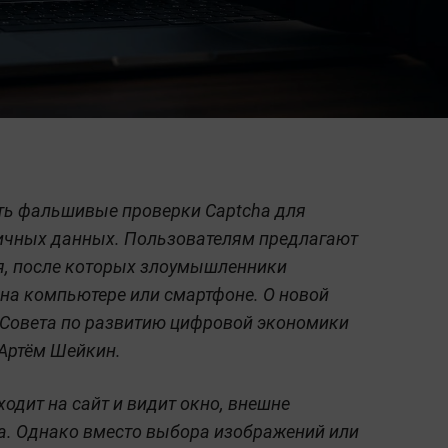
ь фальшивые проверки Captcha для
личных данных. Пользователям предлагают
, после которых злоумышленники
на компьютере или смартфоне. О новой
 Совета по развитию цифровой экономики
 Артём Шейкин.
ходит на сайт и видит окно, внешне
a. Однако вместо выбора изображений или