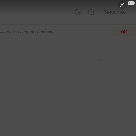
МОСКВА
ОК
казанных в данной Политике.