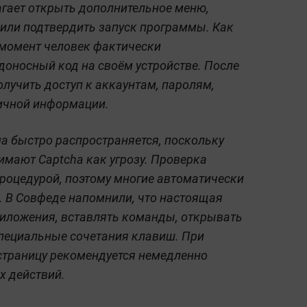
агает открыть дополнительное меню,
или подтвердить запуск программы. Как
т момент человек фактически
доносный код на своём устройстве. После
олучить доступ к аккаунтам, паролям,
ичной информации.
ма быстро распространяется, поскольку
мают Captcha как угрозу. Проверка
роцедурой, поэтому многие автоматически
. В Совфеде напомнили, что настоящая
приложения, вставлять команды, открывать
специальные сочетания клавиш. При
страницу рекомендуется немедленно
х действий.