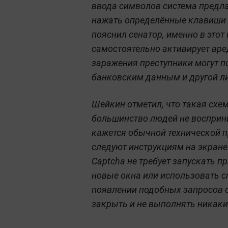
ввода символов система предл
нажать определённые клавиши 
пояснил сенатор, именно в это
самостоятельно активирует вре
заражения преступники могут п
банковским данным и другой л
Шейкин отметил, что такая схе
большинство людей не восприни
кажется обычной технической п
следуют инструкциям на экране
Captcha не требует запускать 
новые окна или использовать 
появлении подобных запросов 
закрыть и не выполнять никаки