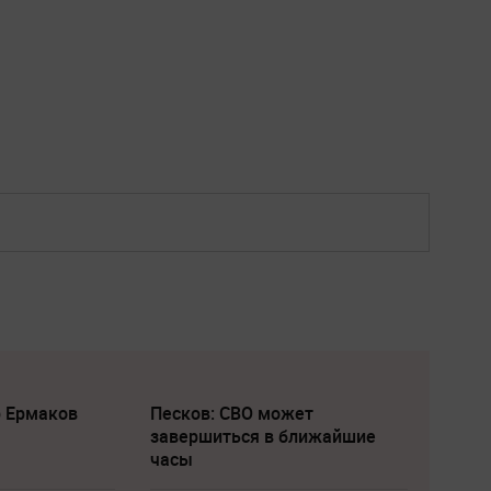
р Ермаков
Песков: СВО может
завершиться в ближайшие
часы