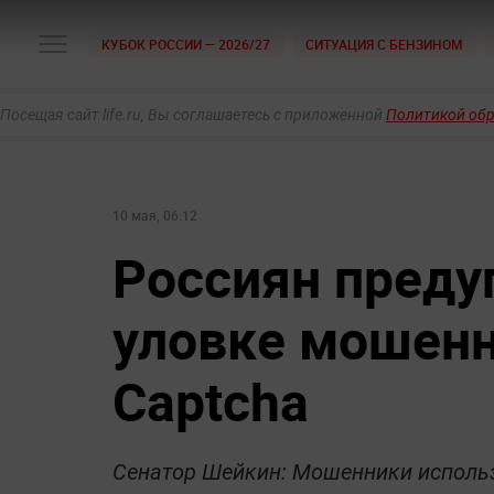
КУБОК РОССИИ — 2026/27
СИТУАЦИЯ С БЕНЗИНОМ
Посещая сайт life.ru, Вы соглашаетесь с приложенной
Политикой об
10 мая, 06:12
Россиян преду
уловке мошенн
Captcha
Сенатор Шейкин: Мошенники исполь