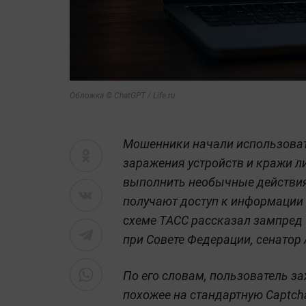
Обложка © ChatGPT / Life.ru
Мошенники начали использоват
заражения устройств и кражи 
выполнить необычные действия
получают доступ к информации 
схеме ТАСС рассказал зампред
при Совете Федерации, сенатор
По его словам, пользователь за
похожее на стандартную Captch