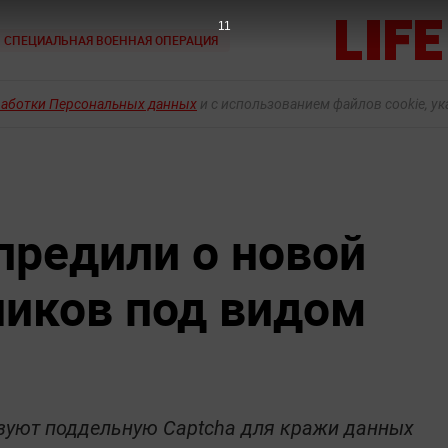
9
СПЕЦИАЛЬНАЯ ВОЕННАЯ ОПЕРАЦИЯ
работки Персональных данных
и с использованием файлов cookie, у
предили о новой
иков под видом
зуют поддельную Captcha для кражи данных