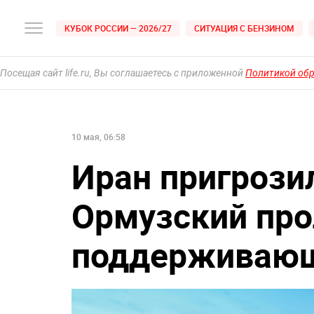
КУБОК РОССИИ — 2026/27
СИТУАЦИЯ С БЕНЗИНОМ
Посещая сайт life.ru, Вы соглашаетесь с приложенной
Политикой об
10 мая, 06:58
Иран пригрози
Ормузский про
поддерживающ