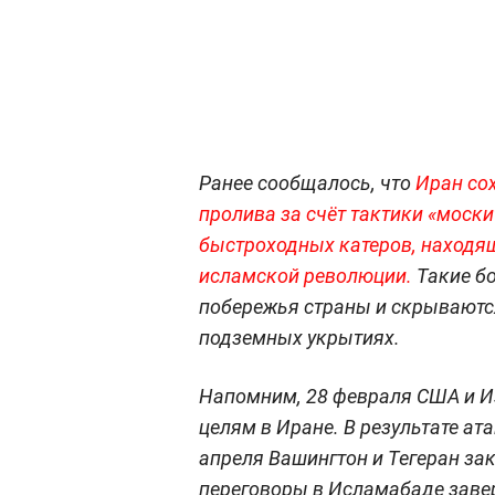
Ранее сообщалось, что
Иран со
пролива за счёт тактики «моск
быстроходных катеров, находя
исламской революции.
Такие б
побережья страны и скрываютс
подземных укрытиях.
Напомним, 28 февраля США и И
целям в Иране. В результате ата
апреля Вашингтон и Тегеран за
переговоры в Исламабаде заве