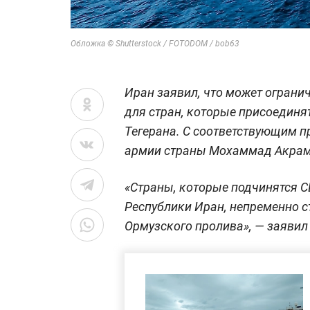
Обложка © Shutterstock / FOTODOM / bob63
Иран заявил, что может ограни
для стран, которые присоединя
Тегерана. С соответствующим 
армии страны Мохаммад Акрам
«Страны, которые подчинятся С
Республики Иран, непременно с
Ормузского пролива», — заявил