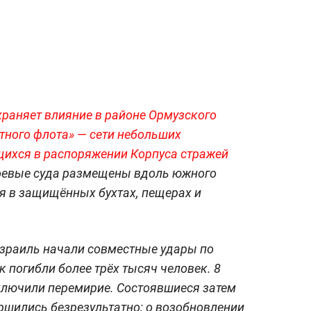
храняет влияние в районе Ормузского
итного флота» — сети небольших
щихся в распоряжении Корпуса стражей
оевые суда размещены вдоль южного
я в защищённых бухтах, пещерах и
зраиль начали совместные удары по
к погибли более трёх тысяч человек. 8
ключили перемирие. Состоявшиеся затем
ршились безрезультатно; о возобновлении