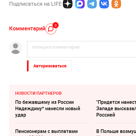
Подписаться на LIFE
0
Комментарий
Авторизоваться
НОВОСТИ ПАРТНЕРОВ
По бежавшему из России
"Придется нанест
Надеждину* нанесли новый
Западе высказал
удар
Россией
Пенсионерам с выплатами
В Польше возму