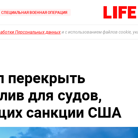
СПЕЦИАЛЬНАЯ ВОЕННАЯ ОПЕРАЦИЯ
работки Персональных данных
и с использованием файлов cookie, у
л перекрыть
лив для судов,
их санкции США