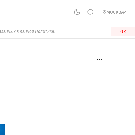
МОСКВА
ОК
казанных в данной Политике.