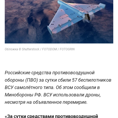
Обложка © Shutterstock / FOTODOM / FOTOGRIN
Российские средства противовоздушной
обороны (ПВО) за сутки сбили 57 беспилотников
ВСУ самолётного типа. Об этом сообщили в
Минобороны РФ. ВСУ использовали дроны,
несмотря на объявленное перемирие.
«За сутки средствами противовоздушной