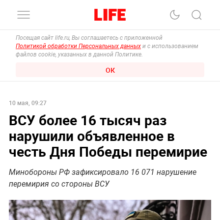
Посещая сайт life.ru, Вы соглашаетесь с приложенной
Политикой обработки Персональных данных
и с использованием
файлов cookie, указанных в данной Политике.
ОК
10 мая, 09:27
ВСУ более 16 тысяч раз
нарушили объявленное в
честь Дня Победы перемирие
Минобороны РФ зафиксировало 16 071 нарушение
перемирия со стороны ВСУ