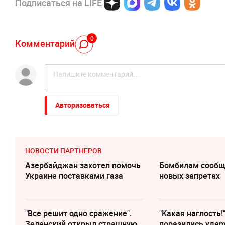
Подписаться на LIFE
0
Комментарий
Авторизоваться
НОВОСТИ ПАРТНЕРОВ
Азербайджан захотел помочь
Бомбилам сообщ
Украине поставками газа
новых запретах
"Все решит одно сражение".
"Какая наглость!
Зеленский открыл страшную
поразились удар