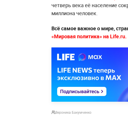
четверь века её население сокр
миллиона человек.
Всё самое важное о мире, стра
«Мировая политика» на Life.ru.
Вероника Бакумченко