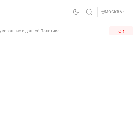
МОСКВА
 указанных в данной Политике.
ОК