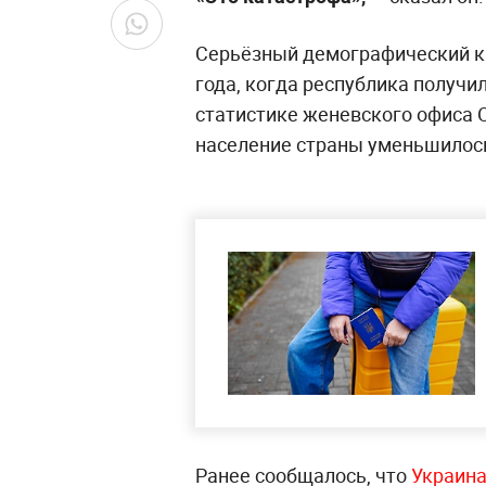
Серьёзный демографический кр
года, когда республика получи
статистике женевского офиса О
население страны уменьшилось
Ранее сообщалось, что
Украина