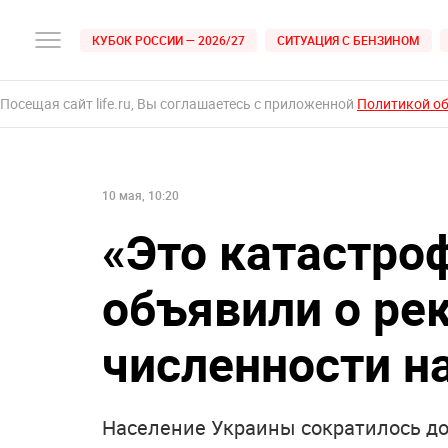
КУБОК РОССИИ — 2026/27
СИТУАЦИЯ С БЕНЗИНОМ
Посещая сайт life.ru, Вы соглашаетесь с приложенной
Политикой о
10 мая, 10:20
«Это катастро
объявили о ре
численности н
Население Украины сократилось до