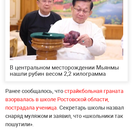
В центральном месторождении Мьянмы
нашли рубин весом 2,2 килограмма
Ранее сообщалось, что
страйкбольная граната
взорвалась в школе Ростовской области,
пострадала ученица
. Секретарь школы назвал
снаряд муляжом и заявил, что «школьники так
пошутили».