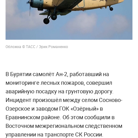
Обложка © ТАСС / Эрик Романенко
В Бурятии самолёт Ан-2, работавший на
мониторинге лесных пожаров, совершил
аварийную посадку на грунтовую дорогу.
Инцидент произошёл между селом Сосново-
Озерское и заводом ГОК «Озёрный» в
Еравнинском районе. Об этом сообщили в
Восточном межрегиональном следственном
управлении на транспорте СК России.