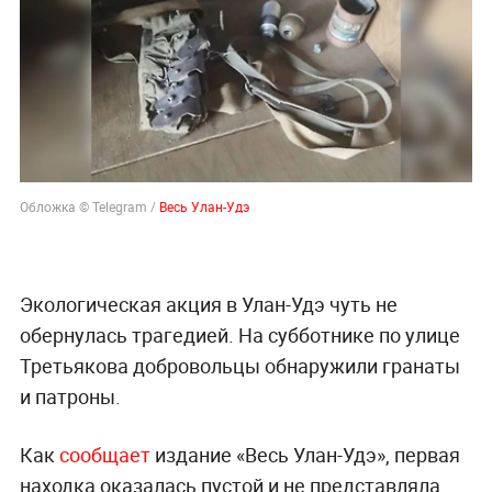
Обложка ©
Telegram /
Весь Улан-Удэ
Экологическая акция в Улан-Удэ чуть не
обернулась трагедией. На субботнике по улице
Третьякова добровольцы обнаружили гранаты
и патроны.
Как
сообщает
издание «Весь Улан-Удэ», первая
находка оказалась пустой и не представляла