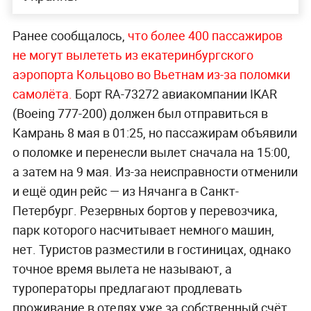
Ранее сообщалось,
что более 400 пассажиров
не могут вылететь из екатеринбургского
аэропорта Кольцово во Вьетнам из-за поломки
самолёта.
Борт RA-73272 авиакомпании IKAR
(Boeing 777-200) должен был отправиться в
Камрань 8 мая в 01:25, но пассажирам объявили
о поломке и перенесли вылет сначала на 15:00,
а затем на 9 мая. Из-за неисправности отменили
и ещё один рейс — из Нячанга в Санкт-
Петербург. Резервных бортов у перевозчика,
парк которого насчитывает немного машин,
нет. Туристов разместили в гостиницах, однако
точное время вылета не называют, а
туроператоры предлагают продлевать
проживание в отелях уже за собственный счёт.