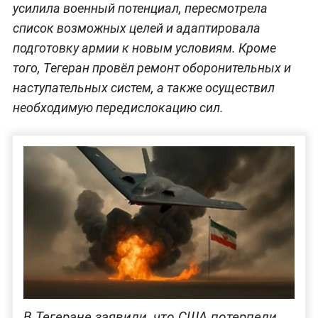
усилила военный потенциал, пересмотрела
список возможных целей и адаптировала
подготовку армии к новым условиям. Кроме
того, Тегеран провёл ремонт оборонительных и
наступательных систем, а также осуществил
необходимую передислокацию сил.
В Тегеране заявили, что США потерпели