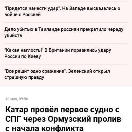
"Придется нанести удар". На Западе высказались о
войне с Россией
Дело убитых в Таиланде россиян прекратило череду
убийств
"Какая наглость!" В Британии поразились удару
России по Киеву
"Все решит одно сражение". Зеленский открыл
страшную правду
10 мая, 09:56
Катар провёл первое судно с
СПГ через Ормузский пролив
с начала конфликта