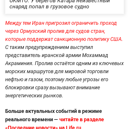
UKMTO: У берегов Катара неизвестный
снаряд попал в грузовое судно
Между тем Иран пригрозил ограничить проход
через Ормузский пролив для судов стран,
которые поддержат санкционную политику США.
С таким предупреждением выступил
представитель иранской армии Мохаммад
Акраминия. Пролив остаётся одним из ключевых
морских маршрутов для мировой торговли
нефтью и газом, поэтому любые угрозы его
блокировки сразу вызывают внимание
энергетических рынков.
Больше актуальных событий в режиме
реального времени —
читайте в разделе
«Последние новости» на Life.ru
.