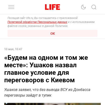
Посещая сайт life.ru, Вы соглашаетесь с приложенной
Политикой обработки Персональных данных
и с использованием
файлов cookie, указанных в данной Политике.
ОК
10 мая, 10:47
«Будем на одном и том же
месте»: Ушаков назвал
главное условие для
переговоров с Киевом
Ушаков заявил, что без вывода ВСУ из Донбасса
переговоры зайдут в тупик