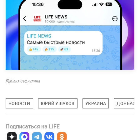
Юлия Сафиулина
НОВОСТИ
ЮРИЙ УШАКОВ
УКРАИНА
ДОНБАСС
Подписаться на LIFE