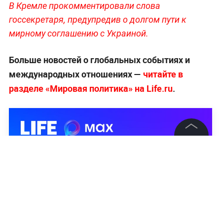
В Кремле прокомментировали слова
госсекретаря, предупредив о долгом пути к
мирному соглашению с Украиной.
Больше новостей о глобальных событиях и
международных отношениях —
читайте в
разделе «Мировая политика» на Life.ru
.
©
2026
News Media Holding.
Все права защищены
Информация
Контакты