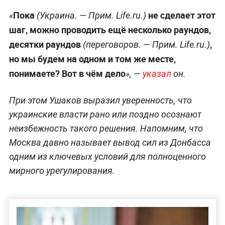
Пока
не сделает этот
«
(Украина. —
Прим. Life.ru.
)
шаг, можно проводить ещё несколько раундов,
десятки раундов
,
(переговоров. —
Прим. Life.ru.
)
но мы будем на одном и том же месте,
понимаете? Вот в чём дело
», —
указал
он.
При этом Ушаков выразил уверенность, что
украинские власти рано или поздно осознают
неизбежность такого решения. Напомним, что
Москва давно называет вывод сил из Донбасса
одним из ключевых условий для полноценного
мирного урегулирования.