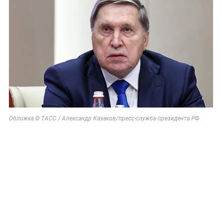
Обложка © ТАСС / Александр Казаков/пресс-служба президента РФ