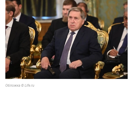
Обложка © Life.ru