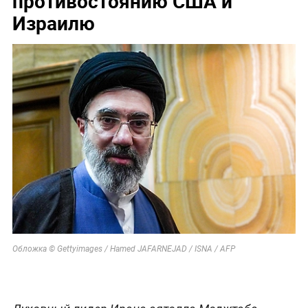
противостоянию США и
Израилю
Обложка © Gettyimages / Hamed JAFARNEJAD / ISNA / AFP