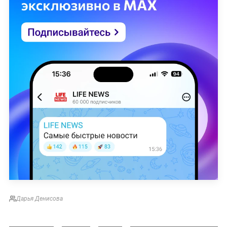
Дарья Денисова