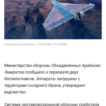
Обложка © Shutterstock / FOTODOM / FOTOGRIN
Министерство обороны Объединённых Арабских
Эмиратов сообщило о перехвате двух
беспилотников. Аппараты запущены с
территории соседнего Ирана, утверждает
ведомство.
Система противовоздушной обороны сработала