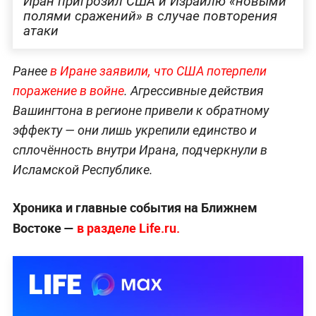
Иран пригрозил США и Израилю «новыми
полями сражений» в случае повторения
атаки
Ранее
в Иране заявили, что США потерпели
поражение в войне
. Агрессивные действия
Вашингтона в регионе привели к обратному
эффекту — они лишь укрепили единство и
сплочённость внутри Ирана, подчеркнули в
Исламской Республике.
Хроника и главные события на Ближнем
Востоке —
в разделе Life.ru.