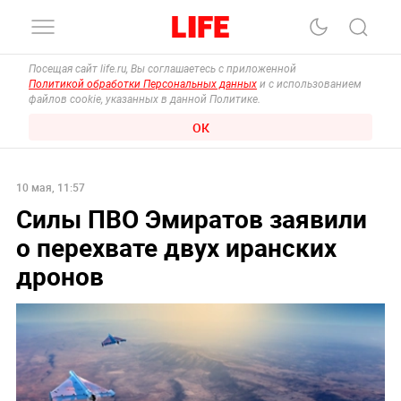
Посещая сайт life.ru, Вы соглашаетесь с приложенной
Политикой обработки Персональных данных
и с использованием
файлов cookie, указанных в данной Политике.
ОК
10 мая, 11:57
Силы ПВО Эмиратов заявили
о перехвате двух иранских
дронов