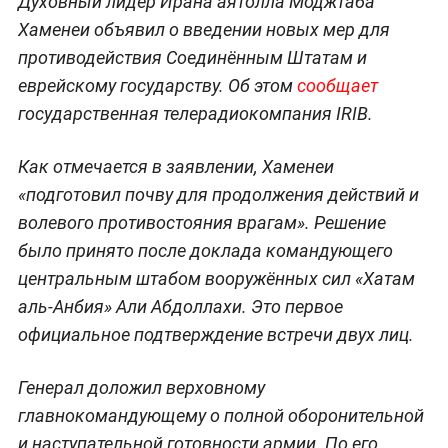
Духовный лидер Ирана аятолла Моджтаба
Хаменеи объявил о введении новых мер для
противодействия Соединённым Штатам и
еврейскому государству. Об этом
сообщает
государственная телерадиокомпания IRIB.
Как отмечается в заявлении, Хаменеи
«подготовил почву для продолжения действий и
волевого противостояния врагам». Решение
было принято после доклада командующего
центральным штабом вооружённых сил «Хатам
аль-Анбия» Али Абдоллахи. Это первое
официальное подтверждение встречи двух лиц.
Генерал доложил верховному
главнокомандующему о полной оборонительной
и наступательной готовности армии. По его