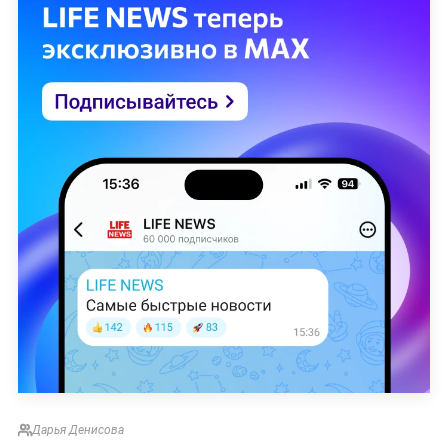
Дарья Денисова