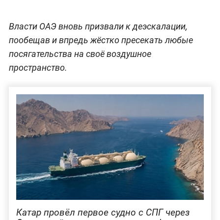
Власти ОАЭ вновь призвали к деэскалации,
пообещав и впредь жёстко пресекать любые
посягательства на своё воздушное
пространство.
Катар провёл первое судно с СПГ через