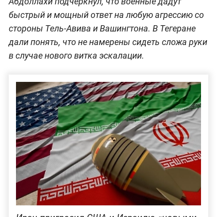
Абдоллахи подчеркнул, что военные дадут
быстрый и мощный ответ на любую агрессию со
стороны Тель-Авива и Вашингтона. В Тегеране
дали понять, что не намерены сидеть сложа руки
в случае нового витка эскалации.