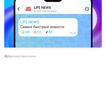
Вероника Бакумченко