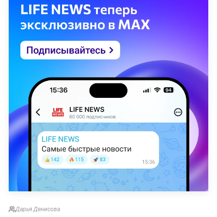
Дарья Денисова