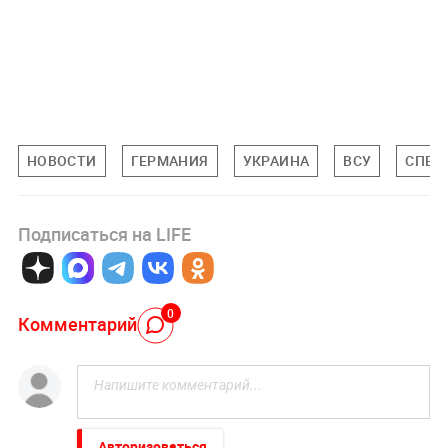
НОВОСТИ
ГЕРМАНИЯ
УКРАИНА
ВСУ
СПЕЦ
Подписаться на LIFE
0
Комментарий
Авторизоваться