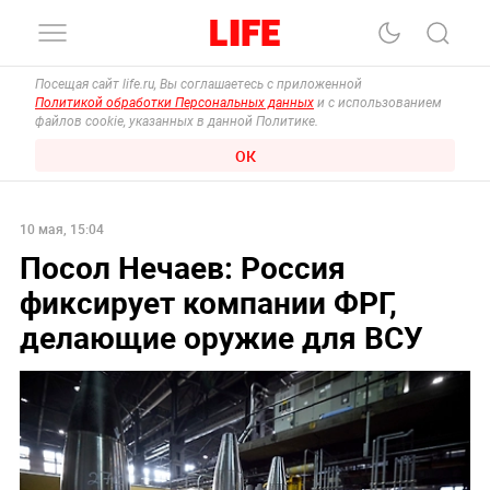
Посещая сайт life.ru, Вы соглашаетесь с приложенной
Политикой обработки Персональных данных
и с использованием
файлов cookie, указанных в данной Политике.
ОК
10 мая, 15:04
Посол Нечаев: Россия
фиксирует компании ФРГ,
делающие оружие для ВСУ