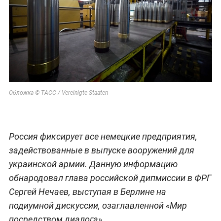
Обложка © ТАСС / Vereinigte Staaten
Россия фиксирует все немецкие предприятия,
задействованные в выпуске вооружений для
украинской армии. Данную информацию
обнародовал глава российской дипмиссии в ФРГ
Сергей Нечаев, выступая в Берлине на
подиумной дискуссии, озаглавленной «Мир
посредством диалога».