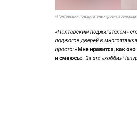
«Полтавский поджигатель» грозит военкомат
«Полтавским поджигателем» его
поджогов дверей в многоэтажка
«Мне нравится, как оно
просто:
и смеюсь»
. За эти «хобби» Чеп