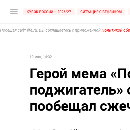
КУБОК РОССИИ — 2026/27
СИТУАЦИЯ С БЕНЗИНОМ
Посещая сайт life.ru, Вы соглашаетесь с приложенной
Политикой об
10 мая, 14:32
Герой мема «П
поджигатель» 
пообещал сже