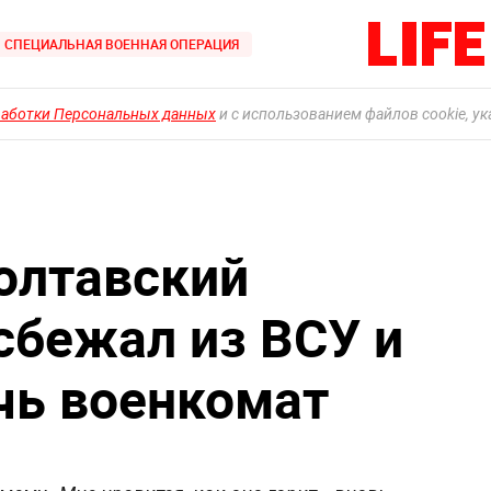
СПЕЦИАЛЬНАЯ ВОЕННАЯ ОПЕРАЦИЯ
работки Персональных данных
и с использованием файлов cookie, у
олтавский
сбежал из ВСУ и
чь военкомат