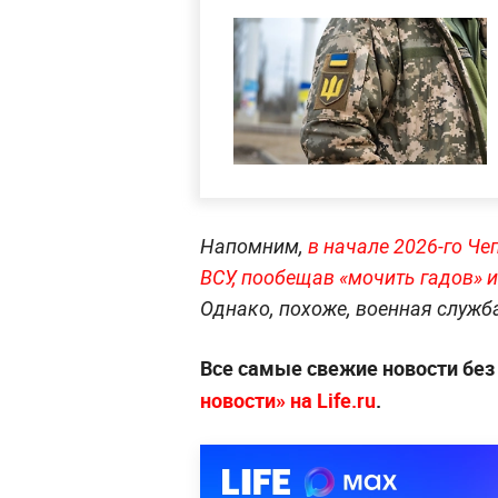
Напомним,
в начале 2026-го Ч
ВСУ, пообещав «мочить гадов» и
Однако, похоже, военная служб
Все самые свежие новости бе
новости» на Life.ru
.