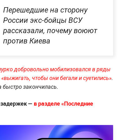
Перешедшие на сторону
России экс-бойцы ВСУ
рассказали, почему воюют
против Киева
епурко добровольно мобилизовался в ряды
 «выжигать, чтобы они бегали и суетились»
.
а быстро закончилась.
з задержек —
в разделе «Последние