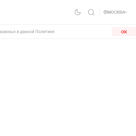
МОСКВА
ОК
казанных в данной Политике.