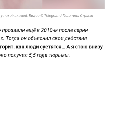
у новой акцией. Видео © Telegram / Политика Страны
 прозвали ещё в 2010-м после серии
х. Тогда он объяснил свои действия
 горит, как люди суетятся… А я стою внизу
урко получил 5,5 года тюрьмы.