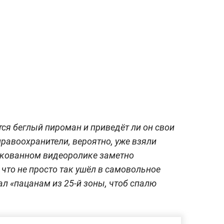
тся беглый пироман и приведёт ли он свои
правоохранители, вероятно, уже взяли
икованном видеоролике заметно
что не просто так ушёл в самовольное
ал «пацанам из 25-й зоны, чтоб спалю